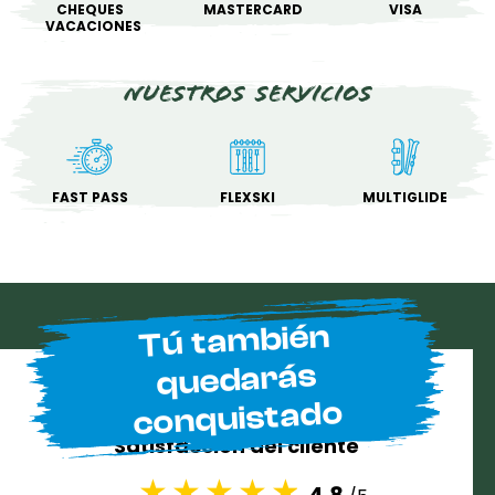
CHEQUES
MASTERCARD
VISA
VACACIONES
Nuestros servicios
FAST PASS
FLEXSKI
MULTIGLIDE
Tú también
quedarás
conquistado
Satisfacción del cliente