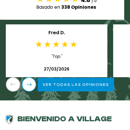
4.8
/5
Basado en
338 Opiniones
Fred D.
"Top."
27/03/2026
VER TODAS LAS OPINIONES
BIENVENIDO A VILLAGE