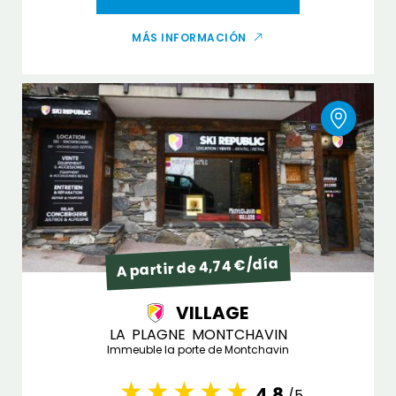
MÁS INFORMACIÓN
A partir de 4,74 €/día
VILLAGE
LA PLAGNE MONTCHAVIN
Immeuble la porte de Montchavin
4.8
/5