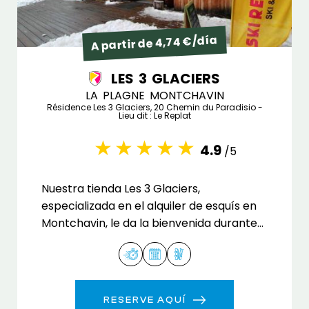
A partir de 4,74 €/día
LES 3 GLACIERS
LA PLAGNE MONTCHAVIN
Résidence Les 3 Glaciers, 20 Chemin du Paradisio -
Lieu dit : Le Replat
4.9
/5
Nuestra tienda Les 3 Glaciers,
especializada en el alquiler de esquís en
Montchavin, le da la bienvenida durante
toda la temporada.
RESERVE AQUÍ