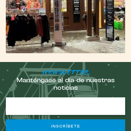
NEWSLETTER
Manténgase al día de nuestras
noticias
E-
mail