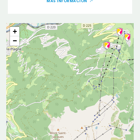
MÁS INFORMACIÓN
+
−