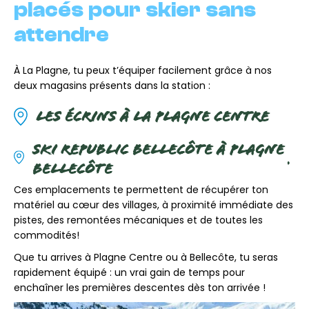
placés pour skier sans
attendre
À La Plagne, tu peux t’équiper facilement grâce à nos
deux magasins présents dans la station :
LES ÉCRINS À LA PLAGNE CENTRE
SKI REPUBLIC BELLECÔTE À PLAGNE
.
BELLECÔTE
Ces emplacements te permettent de récupérer ton
matériel au cœur des villages, à proximité immédiate des
pistes, des remontées mécaniques et de toutes les
commodités!
Que tu arrives à Plagne Centre ou à Bellecôte, tu seras
rapidement équipé : un vrai gain de temps pour
enchaîner les premières descentes dès ton arrivée !