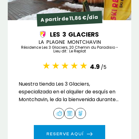
A partir de 11,86 €/día
LES 3 GLACIERS
LA PLAGNE MONTCHAVIN
Résidence Les 3 Glaciers, 20 Chemin du Paradisio -
Lieu dit : Le Replat
4.9
/5
Nuestra tienda Les 3 Glaciers,
especializada en el alquiler de esquís en
Montchavin, le da la bienvenida durante
toda la temporada.
RESERVE AQUÍ