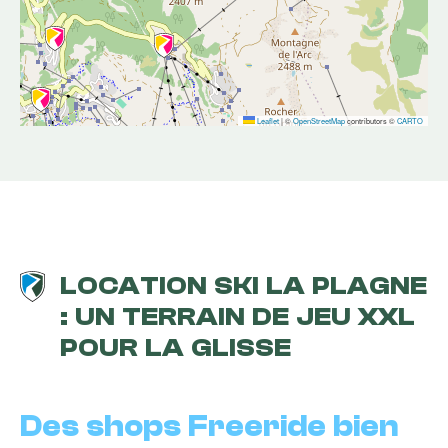
Leaflet
|
©
OpenStreetMap
contributors ©
CARTO
LOCATION SKI LA PLAGNE
: UN TERRAIN DE JEU XXL
POUR LA GLISSE
Des shops Freeride bien