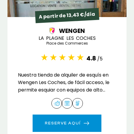
A partir de 13,43 €/día
WENGEN
LA PLAGNE LES COCHES
Place des Commerces
4.8
/5
Nuestra tienda de alquiler de esquís en
Wengen Les Coches, de fácil acceso, le
permite esquiar con equipos de alto
rendimiento.
RESERVE AQUÍ