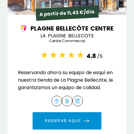
A partir de 11,43 €/día
PLAGNE BELLECÔTE CENTRE
LA PLAGNE BELLECOTE
Centre Commercial
4.8
/5
Reservando ahora su equipo de esquí en
nuestra tienda de La Plagne Bellecôte, le
garantizamos un equipo de calidad.
RESERVE AQUÍ