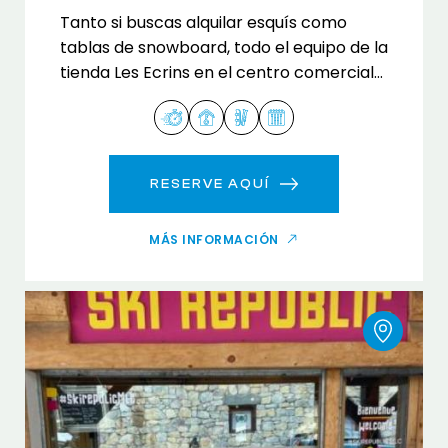
Tanto si buscas alquilar esquís como
tablas de snowboard, todo el equipo de la
tienda Les Ecrins en el centro comercial
La Plagne te da la bienvenida y te ofrece
asesoramiento.
RESERVE AQUÍ
MÁS INFORMACIÓN