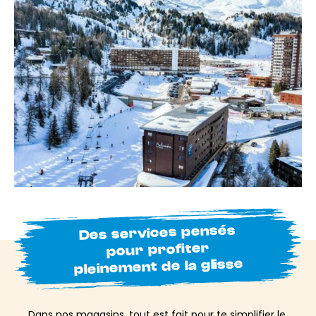
Des services pensés
pour profiter
pleinement de la glisse
Dans nos magasins, tout est fait pour te simplifier le