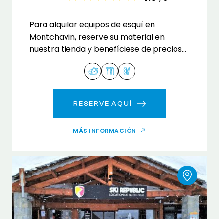
Para alquilar equipos de esquí en
Montchavin, reserve su material en
nuestra tienda y benefíciese de precios
atractivos para toda la familia.
RESERVE AQUÍ
MÁS INFORMACIÓN