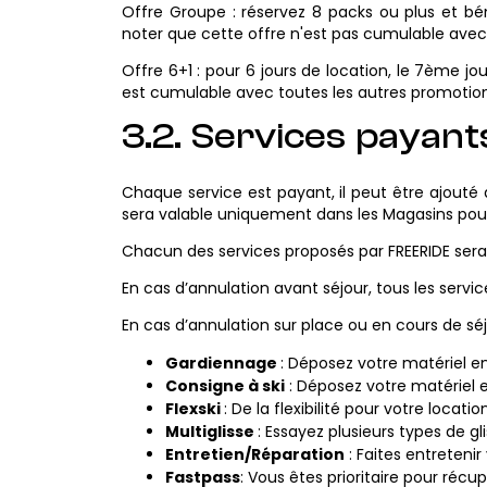
Offre Groupe : réservez 8 packs ou plus et b
noter que cette offre n'est pas cumulable avec l'
Offre 6+1 : pour 6 jours de location, le 7ème jo
est cumulable avec toutes les autres promotion
3.2. Services payant
Chaque service est payant, il peut être ajouté 
sera valable uniquement dans les Magasins pou
Chacun des services proposés par FREERIDE sera
En cas d’annulation avant séjour, tous les servi
En cas d’annulation sur place ou en cours de s
Gardiennage
: Déposez votre matériel e
Consigne à ski
: Déposez votre matériel e
Flexski
: De la flexibilité pour votre locat
Multiglisse
: Essayez plusieurs types de gl
Entretien/Réparation
: Faites entreteni
Fastpass
: Vous êtes prioritaire pour récu