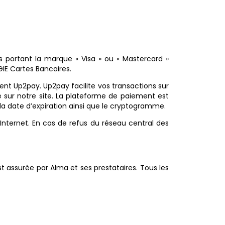
s portant la marque « Visa » ou « Mastercard »
IE Cartes Bancaires.
ement Up2pay. Up2pay facilite vos transactions sur
e sur notre site. La plateforme de paiement est
a date d’expiration ainsi que le cryptogramme.
Internet. En cas de refus du réseau central des
t assurée par Alma et ses prestataires. Tous les