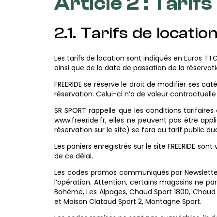
Article 2 : Tarif
2.1. Tarifs de locatio
Les tarifs de location sont indiqués en Euros TT
ainsi que de la date de passation de la réservati
FREERIDE se réserve le droit de modifier ses catég
réservation. Celui-ci n’a de valeur contractuell
SR SPORT rappelle que les conditions tarifaires
www.freeride.fr, elles ne peuvent pas être app
réservation sur le site) se fera au tarif public d
Les paniers enregistrés sur le site FREERIDE sont
de ce délai.
Les codes promos communiqués par Newsletter 
l’opération. Attention, certains magasins ne parti
Bohème, Les Alpages, Chaud Sport 1800, Chaud Sp
et Maison Clataud Sport 2, Montagne Sport.