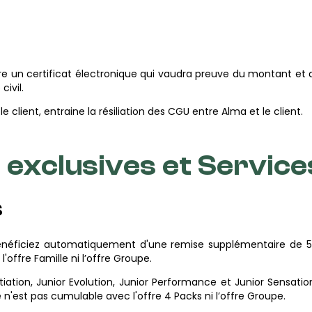
vre un certificat électronique qui vaudra preuve du montant et
civil.
le client, entraine la résiliation des CGU entre Alma et le client.
es exclusives et Servic
s
bénéficiez automatiquement d'une remise supplémentaire de 
offre Famille ni l’offre Groupe.
itiation, Junior Evolution, Junior Performance et Junior Sensa
n'est pas cumulable avec l'offre 4 Packs ni l’offre Groupe.