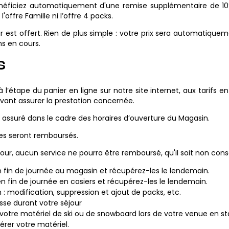
énéficiez automatiquement d'une remise supplémentaire de 1
offre Famille ni l’offre 4 packs.
ur est offert. Rien de plus simple : votre prix sera automatiquem
s en cours.
s
à l’étape du panier en ligne sur notre site internet, aux tarif
vant assurer la prestation concernée.
 assuré dans le cadre des horaires d’ouverture du Magasin.
ces seront remboursés.
éjour, aucun service ne pourra être remboursé, qu'il soit non
n fin de journée au magasin et récupérez-les le lendemain.
n fin de journée en casiers et récupérez-les le lendemain.
ion : modification, suppression et ajout de packs, etc.
isse durant votre séjour
r votre matériel de ski ou de snowboard lors de votre venue en st
pérer votre matériel.