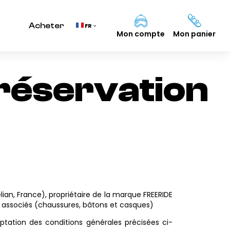
Acheter
FR
Mon compte
Mon panier
 réservation
an, France), propriétaire de la marque FREERIDE
nts associés (chaussures, bâtons et casques)
ptation des conditions générales précisées ci-