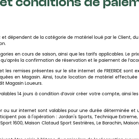
s et conditions de paie
n
C et dépendent de la catégorie de matériel loué par le Client, du
on.
ories en cours de saison, ainsi que les tarifs applicables. Le prix 
e qu’après la confirmation de réservation et le paiement de l’ac
 et les remises présentes sur le site internet de FREERIDE sont 
liquées en Magasin. Ainsi, toute location de matériel effectu
udit Magasin Loueurs.
 valables 14 jours à condition d’avoir créer votre compte, ainsi le
ou sur internet sont valables pour une durée déterminée et 
cipent pas à l'opération : Jordan's Sports, Technique Extreme, Magn
ort 1600, Maison Clataud Sport Sestrières, Le Barachin, Maison