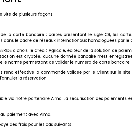
e Site de plusieurs façons.
 la carte bancaire : cartes présentant le sigle CB, les carte
es dans le cadre de réseaux internationaux homologuées par le G
EERIDE a choisi le Crédit Agricole, éditeur de la solution de pai
ansaction est cryptée, aucune donnée bancaire n’est enregistré
lle norme permettant de valider le numéro de carte bancaire, l
s rend effective la commande validée par le Client sur le site 
'annuler la réservation.
ible via notre partenaire Alma. La sécurisation des paiements es
es au paiement avec Alma.
aye des frais pour les cas suivants :