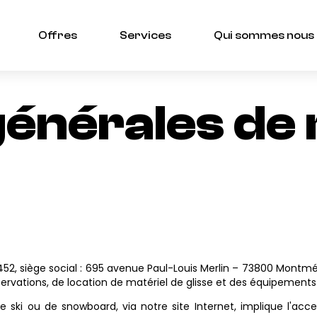
Offres
Services
Qui sommes nous
générales de
2, siège social : 695 avenue Paul-Louis Merlin – 73800 Montméli
 réservations, de location de matériel de glisse et des équipeme
 ski ou de snowboard, via notre site Internet, implique l'acce