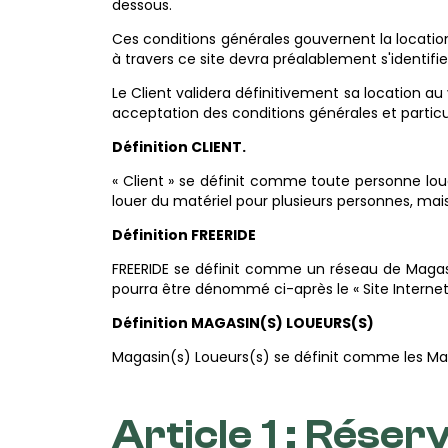
dessous.
Ces conditions générales gouvernent la location 
à travers ce site devra préalablement s'identifie
Le Client validera définitivement sa location au
acceptation des conditions générales et particu
Définition CLIENT.
« Client » se définit comme toute personne loua
louer du matériel pour plusieurs personnes, mais 
Définition FREERIDE
FREERIDE se définit comme un réseau de Magasins 
pourra être dénommé ci-après le « Site Internet 
Définition MAGASIN(S) LOUEURS(S)
Magasin(s) Loueurs(s) se définit comme les Maga
Article 1 : Réser