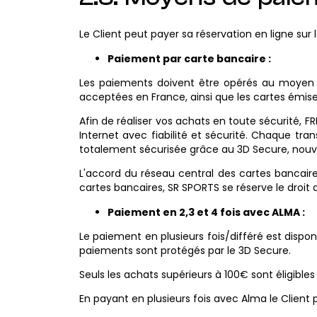
Le Client peut payer sa réservation en ligne sur l
Paiement par carte bancaire :
Les paiements doivent être opérés au moyen de
acceptées en France, ainsi que les cartes émis
Afin de réaliser vos achats en toute sécurité, FR
Internet avec fiabilité et sécurité. Chaque tr
totalement sécurisée grâce au 3D Secure, nouve
L'accord du réseau central des cartes bancaire
cartes bancaires, SR SPORTS se réserve le droit d
Paiement en 2,3 et 4 fois avec ALMA :
Le paiement en plusieurs fois/différé est dispon
paiements sont protégés par le 3D Secure.
Seuls les achats supérieurs à 100€ sont éligibl
En payant en plusieurs fois avec Alma le Client p