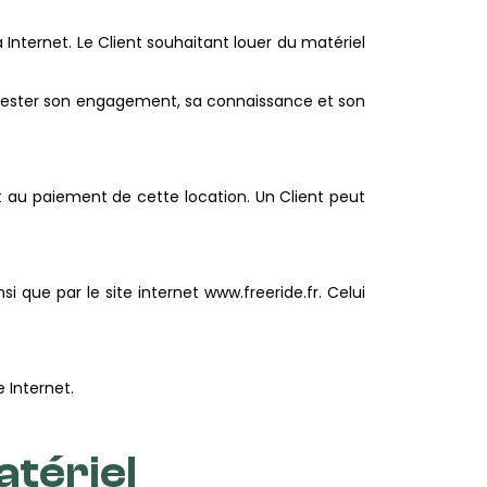
Internet. Le Client souhaitant louer du matériel
anifester son engagement, sa connaissance et son
nt au paiement de cette location. Un Client peut
 que par le site internet www.freeride.fr. Celui
 Internet.
atériel