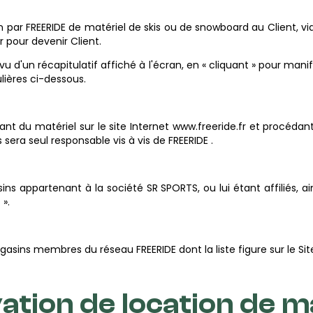
par FREERIDE de matériel de skis ou de snowboard au Client, via 
r pour devenir Client.
 vu d'un récapitulatif affiché à l'écran, en « cliquant » pour m
lières ci-dessous.
nt du matériel sur le site Internet www.freeride.fr et procéda
sera seul responsable vis à vis de FREERIDE .
appartenant à la société SR SPORTS, ou lui étant affiliés, ainsi
».
sins membres du réseau FREERIDE dont la liste figure sur le Site
vation de location de m