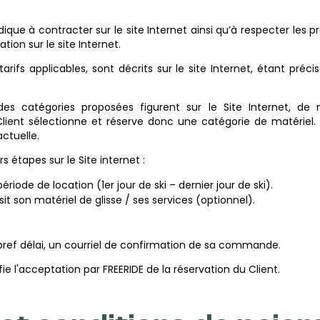
idique à contracter sur le site Internet ainsi qu’à respecter les 
ion sur le site Internet.
tarifs applicables, sont décrits sur le site Internet, étant pré
des catégories proposées figurent sur le Site Internet, 
ient sélectionne et réserve donc une catégorie de matériel. 
ctuelle.
s étapes sur le Site internet :
ériode de location (1er jour de ski – dernier jour de ski).
sit son matériel de glisse / ses services (optionnel).
.
s bref délai, un courriel de confirmation de sa commande.
 l'acceptation par FREERIDE de la réservation du Client.