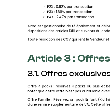
P2X : 0.82% par transaction
P3X : 1.66% par transaction
P4X : 2.47% par transaction
Alma est gestionnaire de télépaiement et déli
dispositions des articles 1316 et suivants du code 
Toute résiliation des CGV qui lient le Vendeur et 
Article 3 : Offr
3.1. Offres exclusive
Offre 4 packs : réservez 4 packs ou plus et 
noter que cette offre n'est pas cumulable avec l'
Offre Famille : Réservez un pack Enfant (Kid In
d'une remise supplémentaire de 5%. Cette offre 