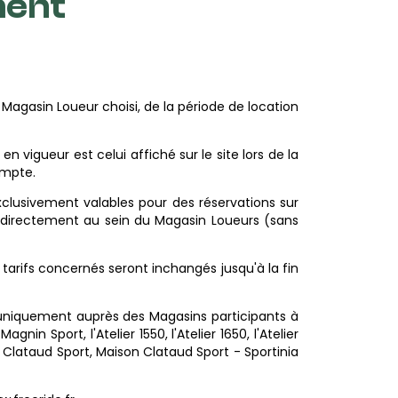
ment
 Magasin Loueur choisi, de la période de location
en vigueur est celui affiché sur le site lors de la
ompte.
exclusivement valables pour des réservations sur
ée directement au sein du Magasin Loueurs (sans
s tarifs concernés seront inchangés jusqu'à la fin
uniquement auprès des Magasins participants à
in Sport, l'Atelier 1550, l'Atelier 1650, l'Atelier
 Clataud Sport, Maison Clataud Sport - Sportinia