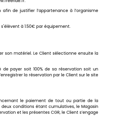
.freeride.fr.
in de justifier l’appartenance à l’organisme
on s'élèvent à 1.50€ par équipement.
er son matériel. Le Client sélectionne ensuite la
té de payer soit 100% de sa réservation soit un
egistrer la réservation par le Client sur le site
oncernant le paiement de tout ou partie de la
s deux conditions étant cumulatives, le Magasin
servation et les présentes CGR, le Client s’engage