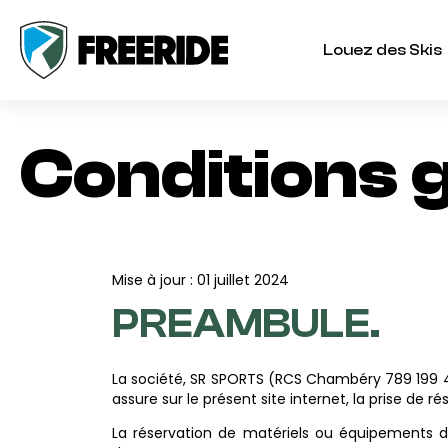
Louez des Skis
Conditions 
Mise à jour : 01 juillet 2024
PREAMBULE.
La société, SR SPORTS (RCS Chambéry 789 199 45
assure sur le présent site internet, la prise de
La réservation de matériels ou équipements de