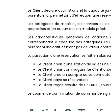
Le Client déclare avoir 18 ans et la capacité jur
parentale lui permettant d’effectuer une réservat
Les catégories de matériel, les services et les 
proposées et en aucun cas un modèle précis.
Les caractéristiques générales de chacune 
correspondant à chacune des catégories. Le Cl
purement indicatif et n’ont pas de valeur contra
La passation d’une réservation se fait en plusieur
Le Client choisit une station de ski et une p
Le Client choisit un magasin Le Client choi
Le Client crée un compte ou se connecte
Le Client paye sa réservation.
Le Client reçoit ensuite de FREERIDE , sou
Le courriel de confirmation de commande signifie