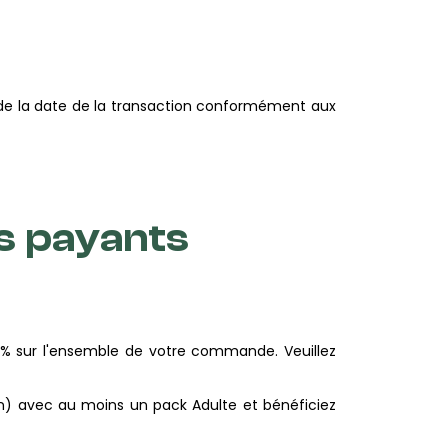
 de la date de la transaction conformément aux
es payants
5% sur l'ensemble de votre commande. Veuillez
tion) avec au moins un pack Adulte et bénéficiez