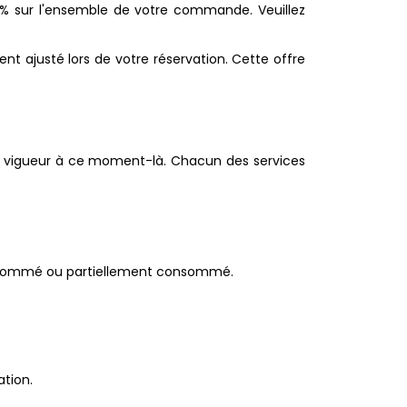
0% sur l'ensemble de votre commande. Veuillez
ent ajusté lors de votre réservation. Cette offre
s en vigueur à ce moment-là. Chacun des services
 consommé ou partiellement consommé.
ation.