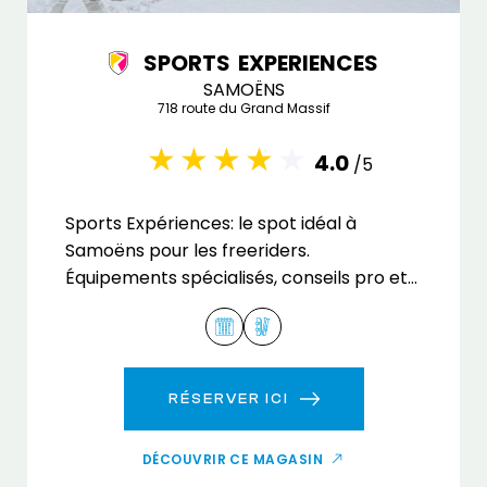
SPORTS EXPERIENCES
SAMOËNS
718 route du Grand Massif
4.0
/5
Sports Expériences: le spot idéal à
Samoëns pour les freeriders.
Équipements spécialisés, conseils pro et
sensations fortes garanties sur les pistes
!
RÉSERVER ICI
DÉCOUVRIR CE MAGASIN