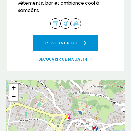
vêtements, bar et ambiance cool à
Samoëns.
RÉSERVER ICI
DÉCOUVRIR CE MAGASIN
+
−