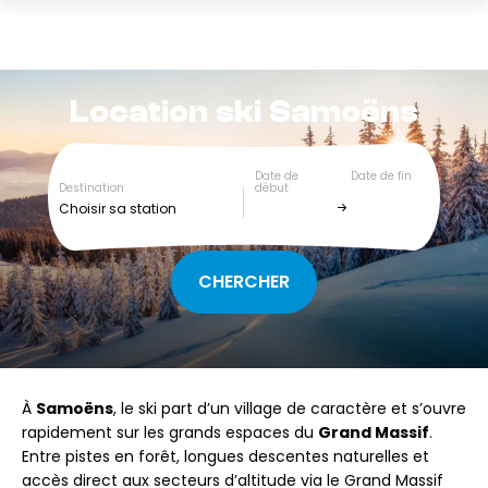
Location ski
Samoëns
Date de
Date de fin
Destination
début
Choisir sa station
À
Samoëns
, le ski part d’un village de caractère et s’ouvre
rapidement sur les grands espaces du
Grand Massif
.
Entre pistes en forêt, longues descentes naturelles et
accès direct aux secteurs d’altitude via le Grand Massif