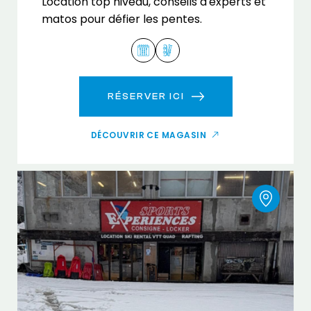
Location top niveau, conseils d'experts et
matos pour défier les pentes.
RÉSERVER ICI
DÉCOUVRIR CE MAGASIN