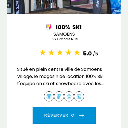
100% SKI
SAMOËNS
166 Grande Rue
5.0
/5
Situé en plein centre ville de Samoens
Village, le magasin de location 100% Ski
t'équipe en ski et snowboard avec les
plus grandes marques.
RÉSERVER ICI