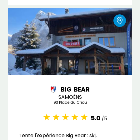
BIG BEAR
SAMOËNS
93 Place du Criou
5.0
/5
Tente l'expérience Big Bear : ski,