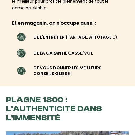
le meilleur pour profiter pleinement de tout le
domaine skiable.
Et en magasin, on s'occupe aussi :
DE L'ENTRETIEN (FARTAGE, AFFÛTAGE...)
DE LA GARANTIE CASSE/VOL
DE VOUS DONNER LES MEILLEURS
CONSEILS GLISSE !
PLAGNE 1800 :
L'AUTHENTICITÉ DANS
L'IMMENSITÉ