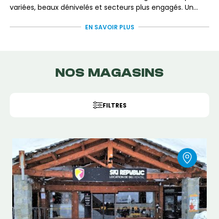
variées, beaux dénivelés et secteurs plus engagés. Un
cadre authentique pour profiter pleinement de chaque
EN SAVOIR PLUS
journée en montagne.
NOS MAGASINS
FILTRES