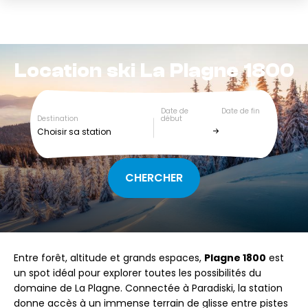
Location ski
La Plagne 1800
Date de
Date de fin
Destination
début
Choisir sa station
Entre forêt, altitude et grands espaces,
Plagne 1800
est
un spot idéal pour explorer toutes les possibilités du
domaine de La Plagne. Connectée à Paradiski, la station
donne accès à un immense terrain de glisse entre pistes