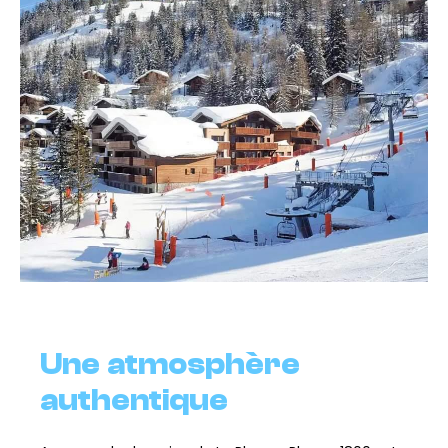
Une atmosphère
authentique