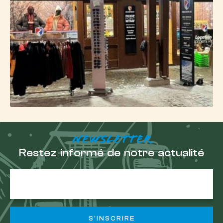
NEWSLETTER
Restez informé de notre actualité
Adresse
e-
mail