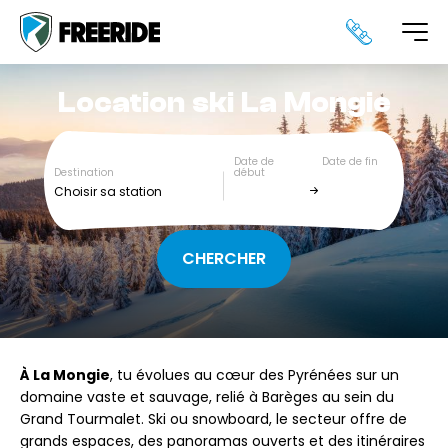
Location ski
La Mongie
Date de
Date de fin
Destination
début
Choisir sa station
À La Mongie
, tu évolues au cœur des Pyrénées sur un
domaine vaste et sauvage, relié à Barèges au sein du
Grand Tourmalet. Ski ou snowboard, le secteur offre de
grands espaces, des panoramas ouverts et des itinéraires