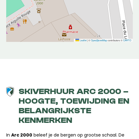
Leaflet
|
©
OpenStreetMap
contributors ©
CARTO
SKIVERHUUR ARC 2000 –
HOOGTE, TOEWIJDING EN
BELANGRIJKSTE
KENMERKEN
In
Arc 2000
beleef je de bergen op grootse schaal. De