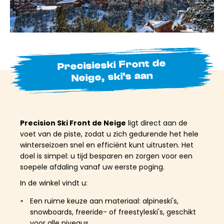
Precisieski Front de
Neige, ski's aan
Precision Ski Front de Neige
ligt direct aan de
voet van de piste, zodat u zich gedurende het hele
winterseizoen snel en efficiënt kunt uitrusten. Het
doel is simpel: u tijd besparen en zorgen voor een
soepele afdaling vanaf uw eerste poging.
In de winkel vindt u:
Een ruime keuze aan materiaal: alpineski's,
snowboards, freeride- of freestyleski's, geschikt
voor alle niveaus.