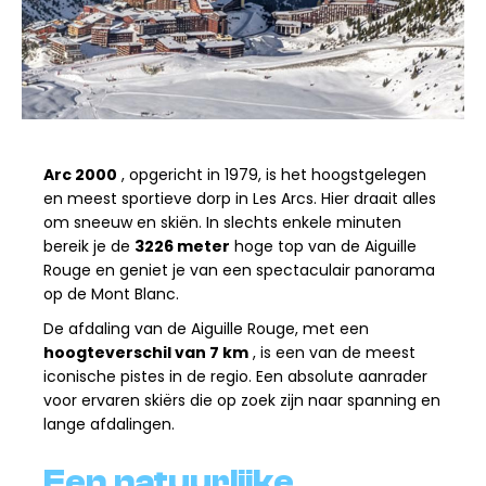
Arc 2000
, opgericht in 1979, is het hoogstgelegen
en meest sportieve dorp in Les Arcs. Hier draait alles
om sneeuw en skiën. In slechts enkele minuten
bereik je de
3226 meter
hoge top van de Aiguille
Rouge en geniet je van een spectaculair panorama
op de Mont Blanc.
De afdaling van de Aiguille Rouge, met een
hoogteverschil van 7 km
, is een van de meest
iconische pistes in de regio. Een absolute aanrader
voor ervaren skiërs die op zoek zijn naar spanning en
lange afdalingen.
Een natuurlijke