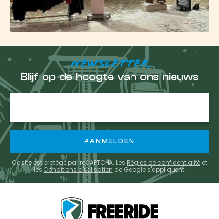
NEWSLETTER
Blijf op de hoogte van ons nieuws
E-
mailadres
Ce site est protégé par reCAPTCHA. Les
Règles de confidentialité
et
les
Conditions d'utilisation
de Google s'appliquent.