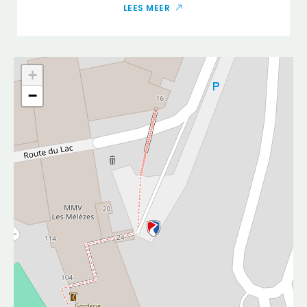
LEES MEER
+
−