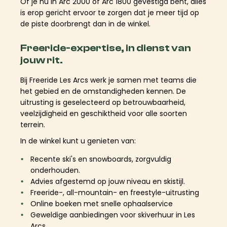
Of je nu in Arc 2000 of Arc 1800 gevestigd bent, alles
is erop gericht ervoor te zorgen dat je meer tijd op
de piste doorbrengt dan in de winkel.
Freeride-expertise, in dienst van
jouw rit.
Bij Freeride Les Arcs werk je samen met teams die
het gebied en de omstandigheden kennen. De
uitrusting is geselecteerd op betrouwbaarheid,
veelzijdigheid en geschiktheid voor alle soorten
terrein.
In de winkel kunt u genieten van:
Recente ski's en snowboards, zorgvuldig
onderhouden.
Advies afgestemd op jouw niveau en skistijl.
Freeride-, all-mountain- en freestyle-uitrusting
Online boeken met snelle ophaalservice
Geweldige aanbiedingen voor skiverhuur in Les
Arcs.