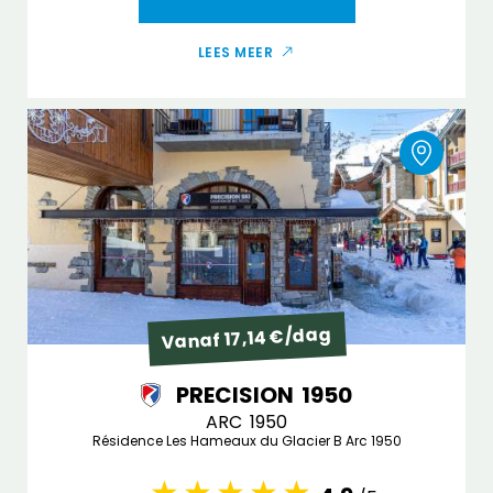
LEES MEER
Vanaf 17,14 €/dag
PRECISION 1950
ARC 1950
Résidence Les Hameaux du Glacier B Arc 1950