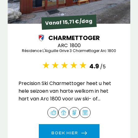
Vanaf 15,71 €/dag
CHARMETTOGER
ARC 1800
Résidence L'Aiguille Grive 3 Charmettoger Arc 1800
4.9
/5
Precision Ski Charmettoger heet u het
hele seizoen van harte welkom in het
hart van Arc 1800 voor uw ski- of
snowboardverhuur.
BOEK HIER