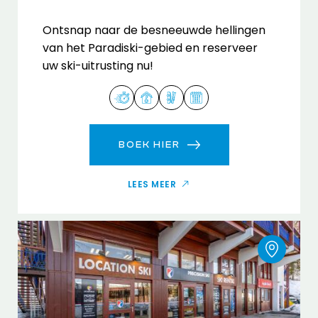
Ontsnap naar de besneeuwde hellingen
van het Paradiski-gebied en reserveer
uw ski-uitrusting nu!
BOEK HIER
LEES MEER