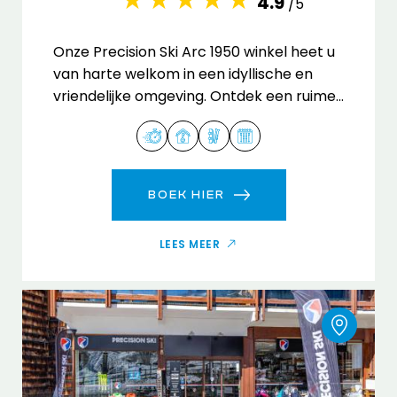
4.9
/5
Onze Precision Ski Arc 1950 winkel heet u
van harte welkom in een idyllische en
vriendelijke omgeving. Ontdek een ruime
selectie aan uitrusting en accessoires.
BOEK HIER
LEES MEER