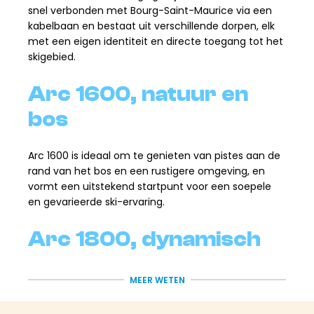
snel verbonden met Bourg-Saint-Maurice via een
kabelbaan en bestaat uit verschillende dorpen, elk
met een eigen identiteit en directe toegang tot het
skigebied.
Arc 1600, natuur en
bos
Arc 1600 is ideaal om te genieten van pistes aan de
rand van het bos en een rustigere omgeving, en
vormt een uitstekend startpunt voor een soepele
en gevarieerde ski-ervaring.
Arc 1800, dynamisch
en veelzijdig
MEER WETEN
Dit is het bruisende hart van het resort. Snelle