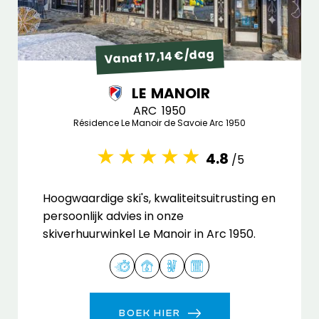
Vanaf 17,14 €/dag
LE MANOIR
ARC 1950
Résidence Le Manoir de Savoie Arc 1950
4.8
/5
Hoogwaardige ski's, kwaliteitsuitrusting en
persoonlijk advies in onze
skiverhuurwinkel Le Manoir in Arc 1950.
BOEK HIER