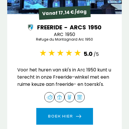
Vanaf 17,14 €/dag
FREERIDE - ARCS 1950
ARC 1950
Refuge du Montagnard Arc 1950
5.0
/5
Voor het huren van ski's in Arc 1950 kunt u
terecht in onze Freeride-winkel met een
ruime keuze aan freeride- en toerski's.
BOEK HIER