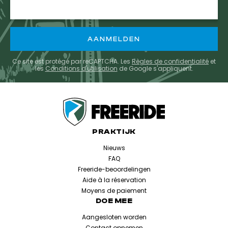
Ce site est protégé par reCAPTCHA. Les
Règles de confidentialité
et
les
Conditions d'utilisation
de Google s'appliquent.
PRAKTIJK
Nieuws
FAQ
Freeride-beoordelingen
Aide à la réservation
Moyens de paiement
DOE MEE
Aangesloten worden
Contact opnemen