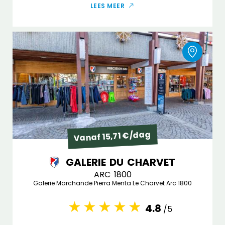
LEES MEER
Vanaf 15,71 €/dag
GALERIE DU CHARVET
ARC 1800
Galerie Marchande Pierra Menta Le Charvet Arc 1800
4.8
/5