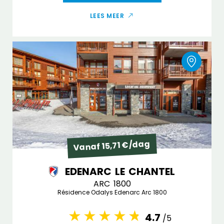
LEES MEER
Vanaf 15,71 €/dag
EDENARC LE CHANTEL
ARC 1800
Résidence Odalys Edenarc Arc 1800
4.7
/5