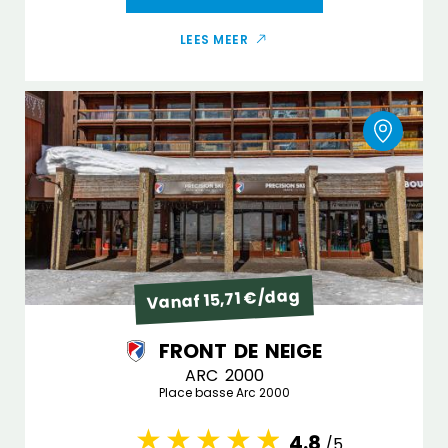
LEES MEER
Vanaf 15,71 €/dag
FRONT DE NEIGE
ARC 2000
Place basse Arc 2000
4.8
/5