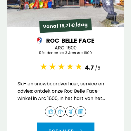
Vanaf 15,71 €/dag
ROC BELLE FACE
ARC 1600
Résidence Les 3 Arcs Arc 1600
4.7
/5
Ski- en snowboardverhuur, service en
advies: ontdek onze Roc Belle Face-
winkel in Arc 1600, in het hart van het
skigebied Paradiski.
BOEK HIER