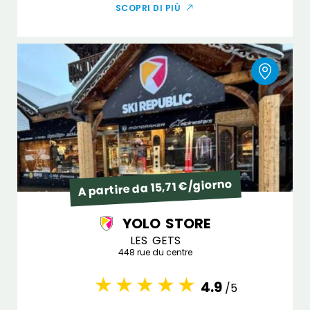
SCOPRI DI PIÙ
A partire da 15,71 €/giorno
YOLO STORE
LES GETS
448 rue du centre
4.9
/5