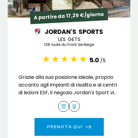
A partire da 17,29 €/giorno
JORDAN'S SPORTS
LES GETS
128 route du Front de Neige
5.0
/5
Grazie alla sua posizione ideale, proprio
accanto agli impianti di risalita e ai centri
di lezioni ESF, il negozio Jordan's Sport vi
permette di acquistare facilmente
l'attrezzatura necessaria per godervi le
piste.
PRENOTA QUI