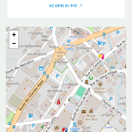
SCOPRI DI PIÙ
+
−