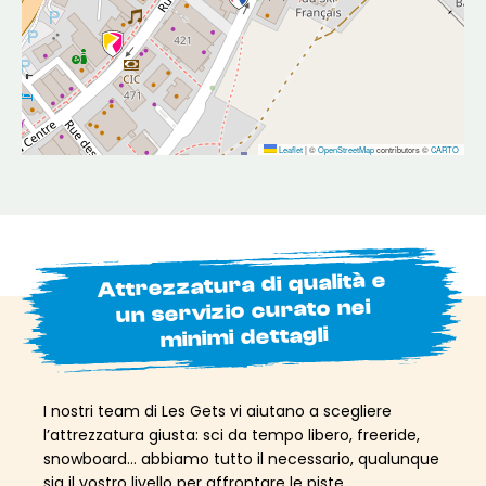
Leaflet
|
©
OpenStreetMap
contributors ©
CARTO
Attrezzatura di qualità e
un servizio curato nei
minimi dettagli
I nostri team di Les Gets vi aiutano a scegliere
l’attrezzatura giusta: sci da tempo libero, freeride,
snowboard… abbiamo tutto il necessario, qualunque
sia il vostro livello per affrontare le piste.