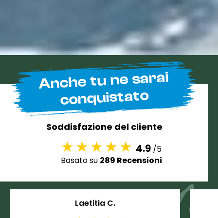
Anche tu ne sarai
conquistato
Soddisfazione del cliente
4.9
/5
Basato su
289 Recensioni
Laetitia C.