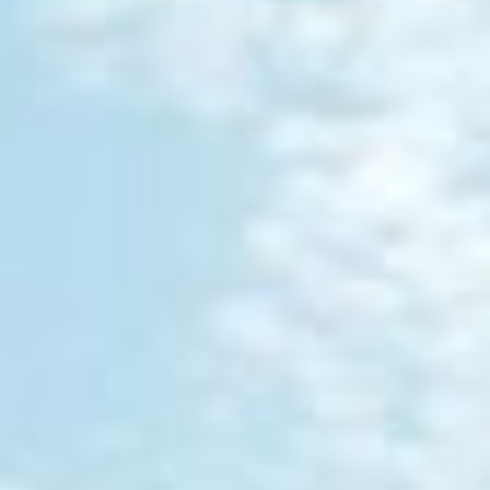
17
18
19
20
21
22
23
24
25
26
27
28
29
30
31