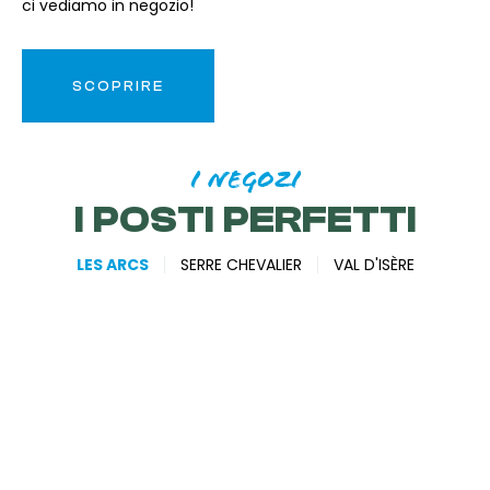
ci vediamo in negozio!
SCOPRIRE
I NEGOZI
I POSTI PERFETTI
LES ARCS
SERRE CHEVALIER
VAL D'ISÈRE