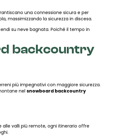
garantiscano una connessione sicura e per
la, massimizzando la sicurezza in discesa.
scendi su neve bagnata. Poiché il tempo in
rd backcountry
erreni più impegnativi con maggiore sicurezza.
 montane nel
snowboard backcountry
alle valli più remote, ogni itinerario offre
ghi.