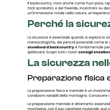
Il backcountry, noto anche come fuori pista, rap
trick acrobatici, e del freeride, incentrato su dis
un'immersione totale nella natura, un'esperienz
Perché la sicure
La sicurezza è essenziale quando si esplora lo s
meteorologiche, dei pericoli potenziali come le
snowboard backcountry
è fondamentale per g
splitboard. Scopri tutti i nostri
consigli snowbo
La sicurezza ne
Preparazione fisica 
La preparazione fisica e mentale è un investimen
condizioni variabili della montagna. Conoscere i 
La preparazione mentale è altrettanto essenzial
montagna, con il suo carattere mutevole, può p