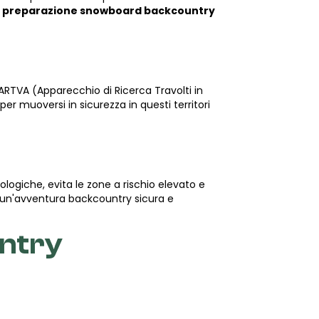
a
preparazione snowboard backcountry
RTVA (Apparecchio di Ricerca Travolti in
r muoversi in sicurezza in questi territori
logiche, evita le zone a rischio elevato e
so un'avventura backcountry sicura e
untry