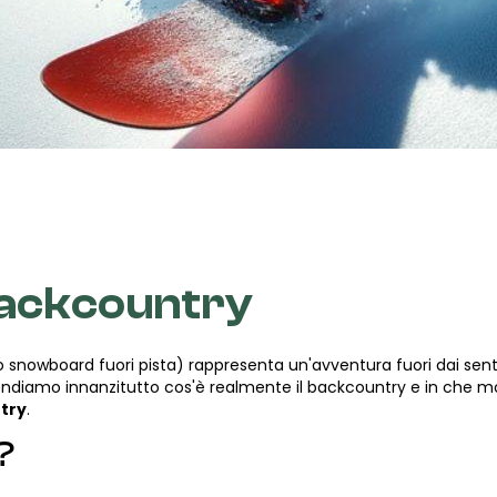
ackcountry
 snowboard fuori pista) rappresenta un'avventura fuori dai sentier
ndiamo innanzitutto cos'è realmente il backcountry e in che modo
try
.
?