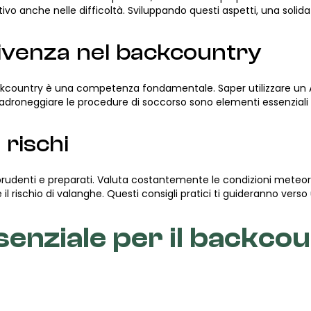
o anche nelle difficoltà. Sviluppando questi aspetti, una solid
ivenza nel backcountry
kcountry è una competenza fondamentale. Saper utilizzare un A
droneggiare le procedure di soccorso sono elementi essenziali pe
 rischi
e prudenti e preparati. Valuta costantemente le condizioni meteoro
il rischio di valanghe. Questi consigli pratici ti guideranno ver
enziale per il backco