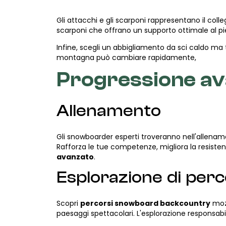
Gli attacchi e gli scarponi rappresentano il co
scarponi che offrano un supporto ottimale al pi
Infine, scegli un abbigliamento da sci caldo ma 
montagna può cambiare rapidamente,
Progressione av
Allenamento
Gli snowboarder esperti troveranno nell'allenam
Rafforza le tue competenze, migliora la resist
avanzato
.
Esplorazione di perc
Scopri
percorsi snowboard backcountry
mozz
paesaggi spettacolari. L'esplorazione responsabil