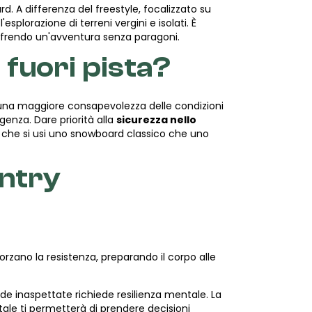
. A differenza del freestyle, focalizzato su
esplorazione di terreni vergini e isolati. È
offrendo un'avventura senza paragoni.
 fuori pista?
no una maggiore consapevolezza delle condizioni
enza. Dare priorità alla
sicurezza nello
 che si usi uno snowboard classico che uno
ntry
orzano la resistenza, preparando il corpo alle
de inaspettate richiede resilienza mentale. La
le ti permetterà di prendere decisioni