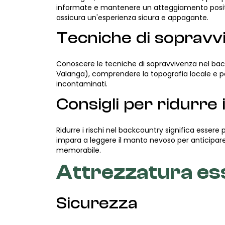
informate e mantenere un atteggiamento positiv
assicura un'esperienza sicura e appagante.
Tecniche di sopravv
Conoscere le tecniche di sopravvivenza nel bac
Valanga), comprendere la topografia locale e pa
incontaminati.
Consigli per ridurre i
Ridurre i rischi nel backcountry significa esser
impara a leggere il manto nevoso per anticipare 
memorabile.
Attrezzatura ess
Sicurezza