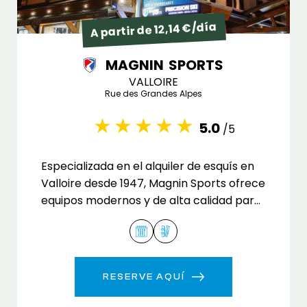
A partir de 12,14 €/día
MAGNIN SPORTS
VALLOIRE
Rue des Grandes Alpes
5.0
/5
Especializada en el alquiler de esquís en
Valloire desde 1947, Magnin Sports ofrece
equipos modernos y de alta calidad para
toda la familia.
RESERVE AQUÍ