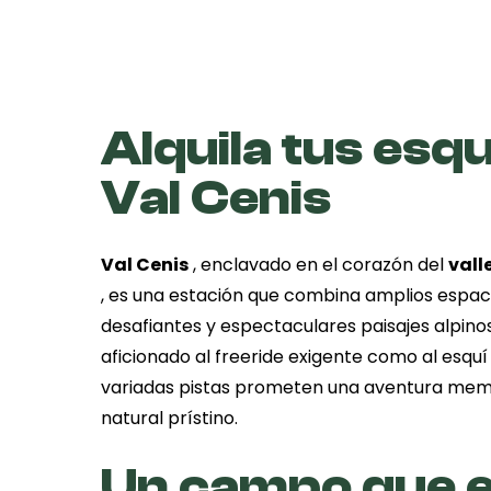
Alquila tus esqu
Val Cenis
Val Cenis
, enclavado en el corazón del
vall
, es una estación que combina amplios espaci
desafiantes y espectaculares paisajes alpinos
aficionado al freeride exigente como al esquí 
variadas pistas prometen una aventura mem
natural prístino.
Un campo que e