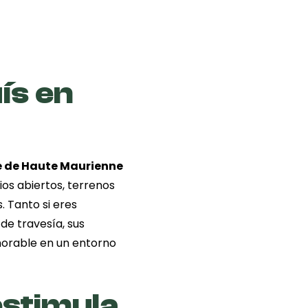
ís en
e de Haute Maurienne
os abiertos, terrenos
. Tanto si eres
de travesía, sus
orable en un entorno
stimula