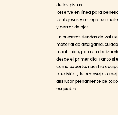
de las pistas.
Reserve en línea para benefic
ventajosas y recoger su mater
y cerrar de ojos.
En nuestras tiendas de Val C
material de alta gama, cuid
mantenido, para un deslizam
desde el primer día. Tanto si 
como experto, nuestro equipo
precisión y le aconseja lo mej
disfrutar plenamente de todo
esquiable.