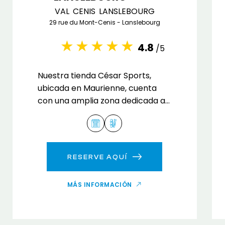
VAL CENIS LANSLEBOURG
29 rue du Mont-Cenis - Lanslebourg
4.8
/5
Nuestra tienda César Sports,
ubicada en Maurienne, cuenta
con una amplia zona dedicada al
alquiler de esquís y tablas de
snowboard.
RESERVE AQUÍ
MÁS INFORMACIÓN