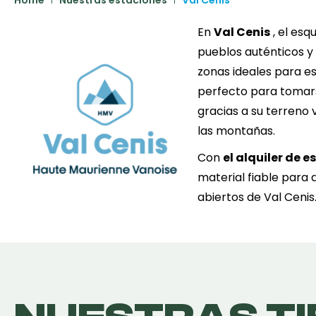
En
Val Cenis
, el esq
pueblos auténticos y 
zonas ideales para es
perfecto para tomars
gracias a su terreno 
las montañas.
Con
el alquiler de 
material fiable para 
abiertos de Val Cenis