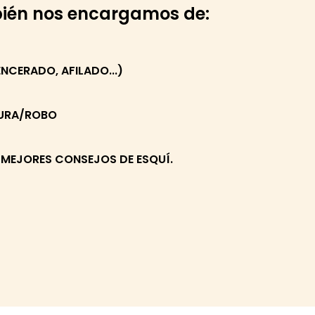
bién nos encargamos de:
NCERADO, AFILADO...)
TURA/ROBO
 MEJORES CONSEJOS DE ESQUÍ.