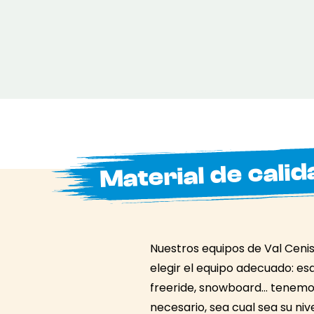
Material de calid
Nuestros equipos de Val Cenis
elegir el equipo adecuado: esq
freeride, snowboard… tenemo
necesario, sea cual sea su niv