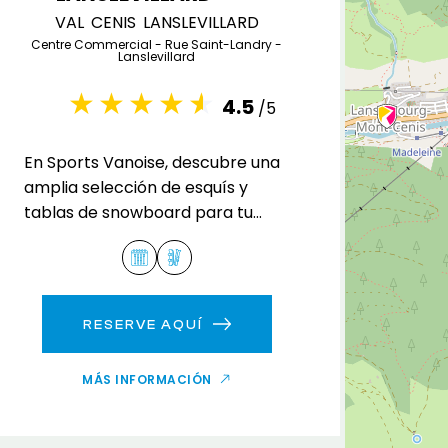
VAL CENIS LANSLEVILLARD
Centre Commercial - Rue Saint-Landry -
Lanslevillard
4.5
/5
En Sports Vanoise, descubre una
amplia selección de esquís y
tablas de snowboard para tu
estancia en Val Cenis
Lanslevillard.
RESERVE AQUÍ
MÁS INFORMACIÓN