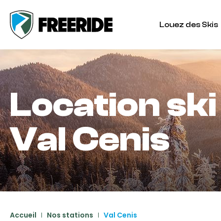
Louez des Skis
Location ski
Val Cenis
Accueil
Nos stations
Val Cenis