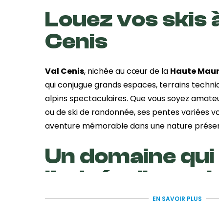
Louez vos skis 
Cenis
Val Cenis
, nichée au cœur de la
Haute Maur
qui conjugue grands espaces, terrains techn
alpins spectaculaires. Que vous soyez amate
ou de ski de randonnée, ses pentes variées 
aventure mémorable dans une nature prése
Un domaine qui
l’adrénaline et l
découverte
EN SAVOIR PLUS