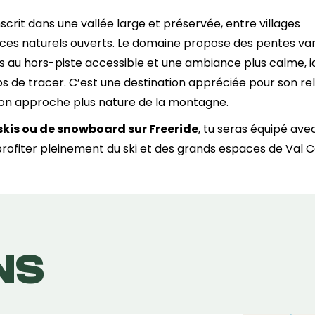
’inscrit dans une vallée large et préservée, entre villages
ces naturels ouverts. Le domaine propose des pentes var
s au hors-piste accessible et une ambiance plus calme, i
 de tracer. C’est une destination appréciée pour son reli
 son approche plus nature de la montagne.
skis ou de snowboard sur Freeride
, tu seras équipé ave
profiter pleinement du ski et des grands espaces de Val C
NS