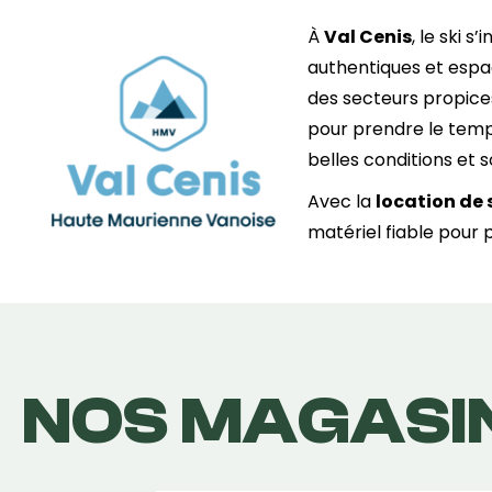
À
Val Cenis
, le ski s
authentiques et espa
des secteurs propice
pour prendre le temps
belles conditions et
Avec la
location de 
matériel fiable pour 
NOS MAGASI