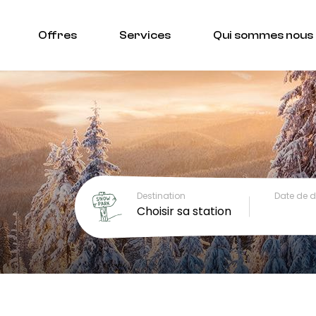
Offres
Services
Qui sommes nous
Destination
Date de 
Choisir sa station