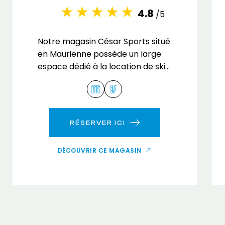
4.8
/5
Notre magasin César Sports situé
en Maurienne possède un large
espace dédié à la location de ski
et snowboard.
RÉSERVER ICI
DÉCOUVRIR CE MAGASIN