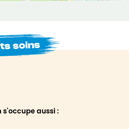
its soins
 s'occupe aussi :