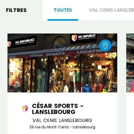
FILTRES
TOUTES
VAL CENIS LANSL
CÉSAR SPORTS -
LANSLEBOURG
VAL CENIS LANSLEBOURG
29 rue du Mont-Cenis - Lanslebourg