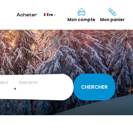
Acheter
FR
Mon compte
Mon panier
début
Date de fin