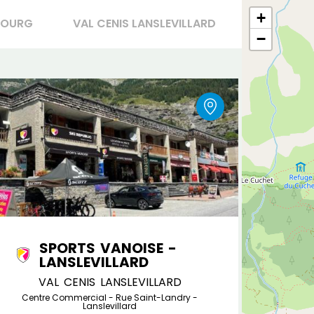
+
EBOURG
VAL CENIS LANSLEVILLARD
−
SPORTS VANOISE -
LANSLEVILLARD
VAL CENIS LANSLEVILLARD
Centre Commercial - Rue Saint-Landry -
Lanslevillard