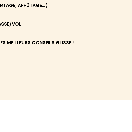
ARTAGE, AFFÛTAGE...)
ASSE/VOL
S MEILLEURS CONSEILS GLISSE !