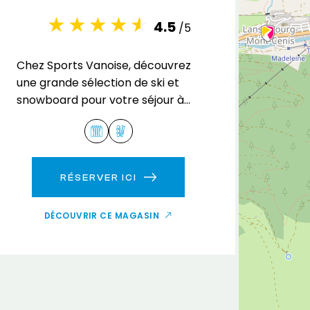
4.5
/5
Chez Sports Vanoise, découvrez
une grande sélection de ski et
snowboard pour votre séjour à
Val Cenis Lanslevillard.
RÉSERVER ICI
DÉCOUVRIR CE MAGASIN