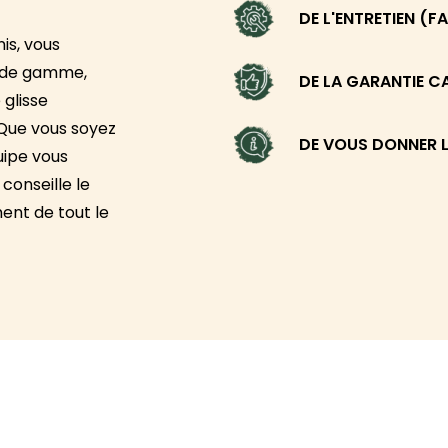
DE L'ENTRETIEN (F
is, vous
t de gamme,
DE LA GARANTIE C
 glisse
 Que vous soyez
DE VOUS DONNER LE
uipe vous
conseille le
ent de tout le