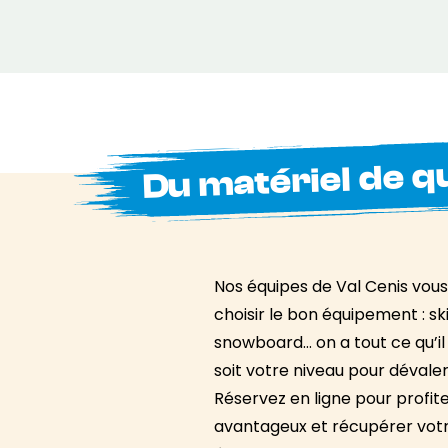
Du matériel de qu
Nos équipes de Val Cenis vous
choisir le bon équipement : ski l
snowboard… on a tout ce qu’il 
soit votre niveau pour dévaler 
Réservez en ligne pour profite
avantageux et récupérer vot