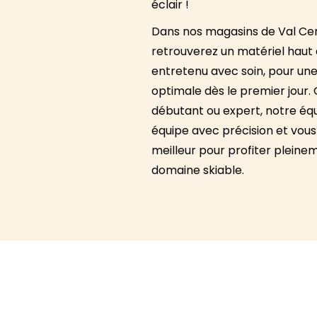
éclair !
Dans nos magasins de Val Cen
retrouverez un matériel hau
entretenu avec soin, pour une
optimale dès le premier jour.
débutant ou expert, notre éq
équipe avec précision et vous 
meilleur pour profiter pleinem
domaine skiable.