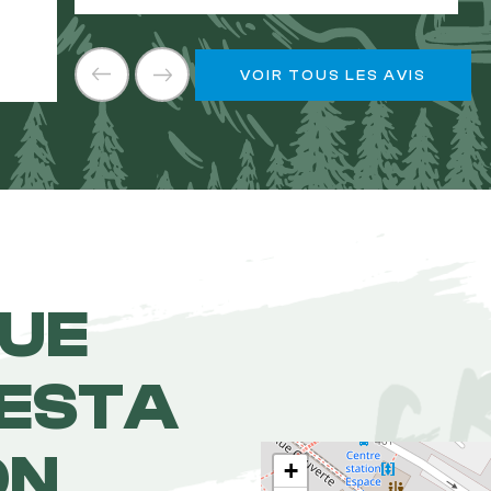
VOIR TOUS LES AVIS
NUE
RESTA
ON
+