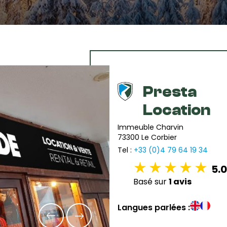
Presta
Location
Immeuble Charvin
73300 Le Corbier
Tel :
+33 (0)4 79 64 19 34
5.0
Basé sur
1 avis
Langues parlées :