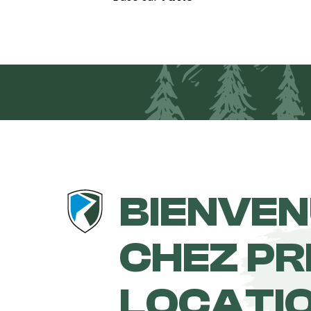
BIENVE
CHEZ P
LOCATI