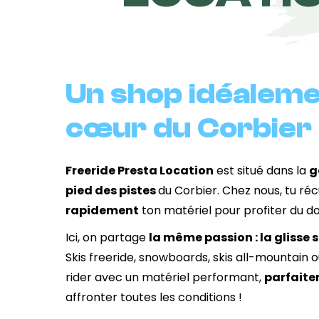
Un shop idéaleme
cœur du Corbier
Freeride Presta Location
est situé dans la
g
pied des pistes
du Corbier. Chez nous, tu r
rapidement
ton matériel pour profiter du do
Ici, on partage
la même passion : la glisse 
Skis freeride, snowboards, skis all-mountain 
rider avec un matériel performant,
parfaite
affronter toutes les conditions !