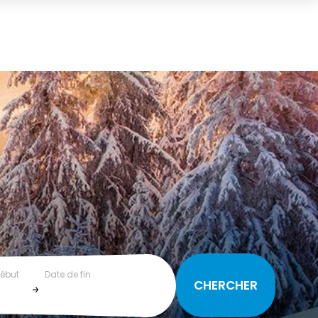
début
Date de fin