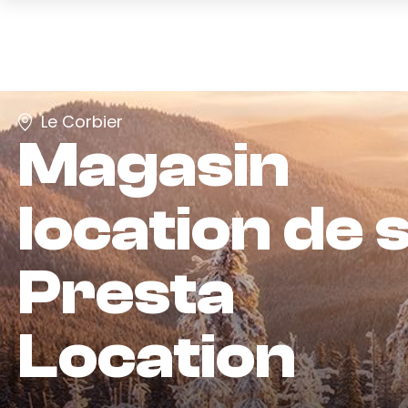
Le Corbier
Magasin
location de s
Presta
Location