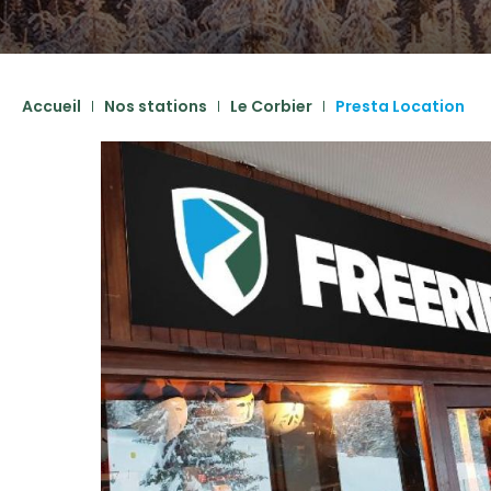
Accueil
Nos stations
Le Corbier
Presta Location