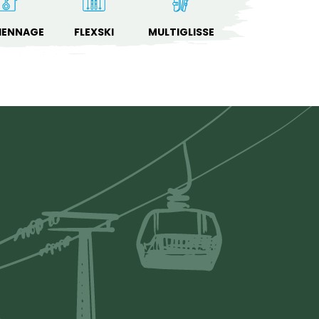
IENNAGE
FLEXSKI
MULTIGLISSE