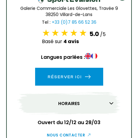
Galerie Commerciale Les Glovettes, Travée 9
38250 Villard-de-Lans
Tel :
+33 (0)7 85 66 52 36
5.0
/5
Basé sur
4 avis
Langues parlées :
RÉSERVER ICI
HORAIRES
Ouvert du 12/12 au 28/03
NOUS CONTACTER