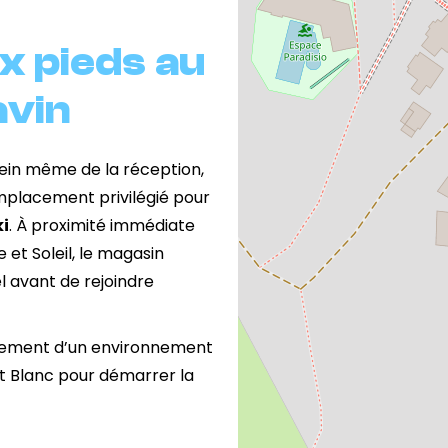
x pieds au
vin
sein même de la réception,
mplacement privilégié pour
i
. À proximité immédiate
 et Soleil, le magasin
 avant de rejoindre
galement d’un environnement
t Blanc pour démarrer la