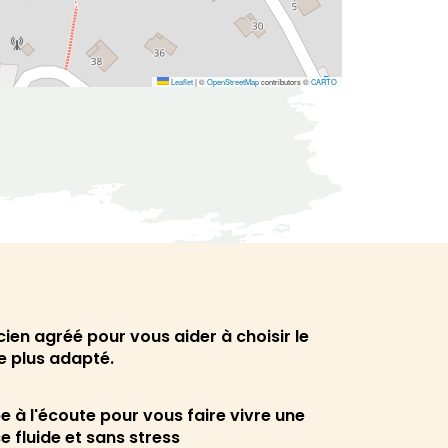
Leaflet
|
©
OpenStreetMap
contributors ©
CARTO
cien agréé pour vous aider à choisir le
le plus adapté.
e à l'écoute pour vous faire vivre une
e fluide et sans stress