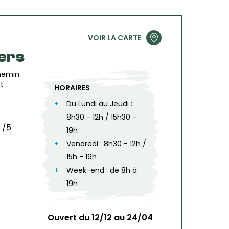
VOIR LA CARTE
iers
Chemin
at
HORAIRES
Du Lundi au Jeudi :
8h30 - 12h / 15h30 -
/5
19h
Vendredi : 8h30 - 12h /
15h - 19h
Week-end : de 8h à
19h
Ouvert du 12/12 au 24/04