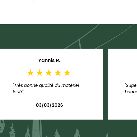
Yannis R.
"Très bonne qualité du matériel
"Supe
loué"
bonne
03/03/2026