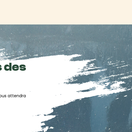
s des
vous attendra