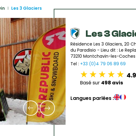
in
Les 3 Glaciers
Les 3 Glac
Résidence Les 3 Glaciers, 20 
du Paradisio - Lieu dit : Le Repl
73210 Montchavin-les-Coches
Tel :
+33 (0)4 79 06 89 69
4.9
Basé sur
498 avis
Langues parlées :