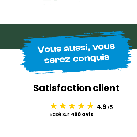
Vous aussi, vous
serez conquis
Satisfaction client
4.9
/5
Basé sur
498 avis