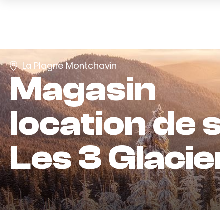
La Plagne Montchavin
Magasin
location de s
Les 3 Glacie