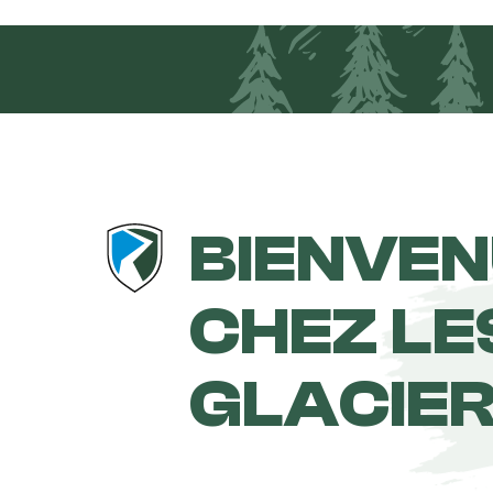
BIENVE
CHEZ LE
GLACIE