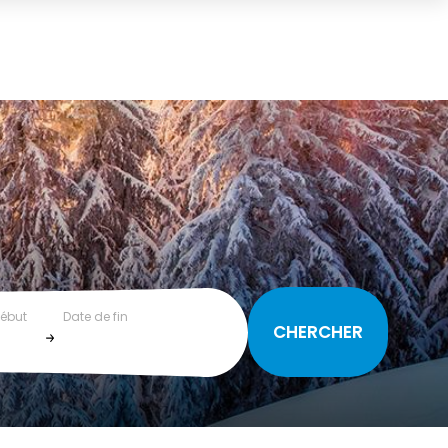
début
Date de fin