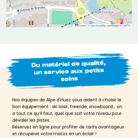
Leaflet
|
©
OpenStreetMap
contributors ©
CARTO
Du matériel de qualité,
un service aux petits
soins
Nos équipes de Alpe d'Huez vous aident à choisir le
bon équipement : ski loisir, freeride, snowboard… on
a tout ce qu’il faut, quel que soit votre niveau pour
dévaler les pistes.
Réservez en ligne pour profiter de tarifs avantageux
et récupérer votre matos en un éclair !