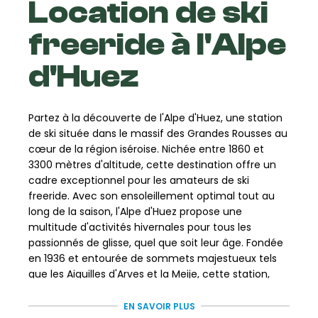
Location de ski
freeride à l'Alpe
d'Huez
Partez à la découverte de l'Alpe d'Huez, une station
de ski située dans le massif des Grandes Rousses au
cœur de la région iséroise. Nichée entre 1860 et
3300 mètres d'altitude, cette destination offre un
cadre exceptionnel pour les amateurs de ski
freeride. Avec son ensoleillement optimal tout au
long de la saison, l'Alpe d'Huez propose une
multitude d'activités hivernales pour tous les
passionnés de glisse, quel que soit leur âge. Fondée
en 1936 et entourée de sommets majestueux tels
que les Aiguilles d'Arves et la Meije, cette station,
surnommée l'"île au soleil", vous accueille dans une
ambiance conviviale, chaleureuse et authentique.
EN SAVOIR PLUS