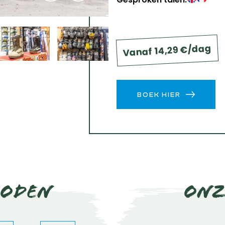
Vanaf 14,29 €/dag
BOEK HIER
hoden
Onz