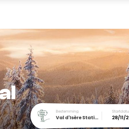
al
Bestemming
Startdat
Val d'Isère Station