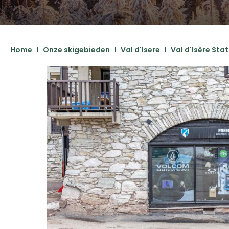
Home
Onze skigebieden
Val d'Isere
Val d'Isère Sta