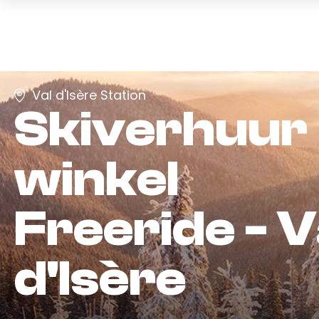
Val d'Isère Station
Skiverhuur
winkel
Freeride - V
d'Isère