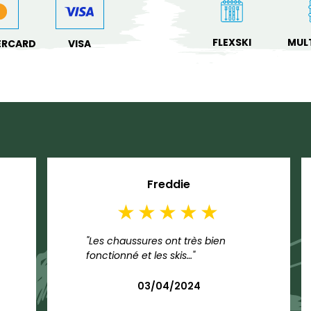
FLEXSKI
MULT
ERCARD
VISA
Freddie
"Les chaussures ont très bien
fonctionné et les skis…"
03/04/2024