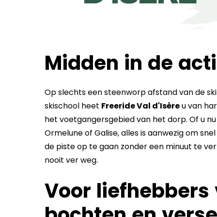
Midden in de acti
Op slechts een steenworp afstand van de skipi
skischool heet
Freeride Val d'Isère
u van har
het voetgangersgebied van het dorp. Of u nu ve
Ormelune of Galise, alles is aanwezig om snel
de piste op te gaan zonder een minuut te verli
nooit ver weg.
Voor liefhebbers
bochten en vers