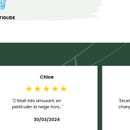
IGLIDE
Chloe
"C'était très amusant, en
"Excel
particulier la neige hors…"
chang
30/03/2024