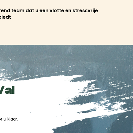
erend team dat u een vlotte en stressvrije
biedt
Val
 u klaar.