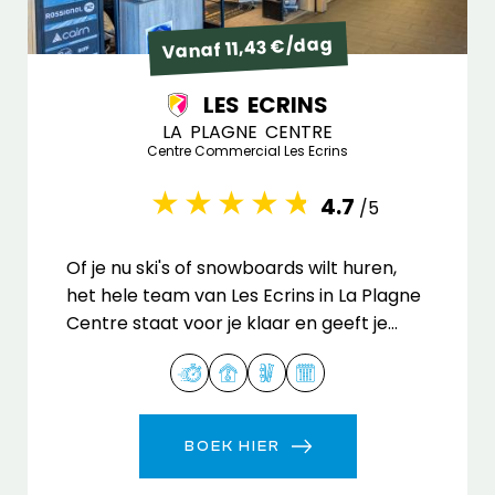
Vanaf 11,43 €/dag
LES ECRINS
LA PLAGNE CENTRE
Centre Commercial Les Ecrins
4.7
/5
Of je nu ski's of snowboards wilt huren,
het hele team van Les Ecrins in La Plagne
Centre staat voor je klaar en geeft je
graag advies.
BOEK HIER