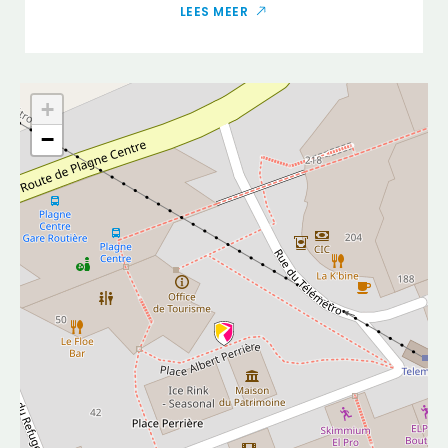
LEES MEER
+
−