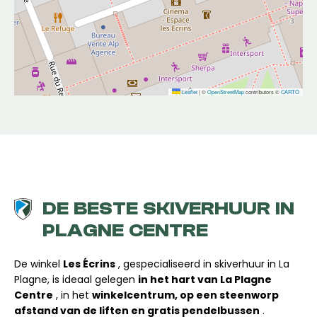
Leaflet
|
©
OpenStreetMap
contributors ©
CARTO
DE BESTE SKIVERHUUR IN
PLAGNE CENTRE
De winkel
Les Écrins
, gespecialiseerd in skiverhuur in La
Plagne, is ideaal gelegen
in het hart van La Plagne
Centre
, in het
winkelcentrum, op een steenworp
afstand van de liften en gratis pendelbussen
.