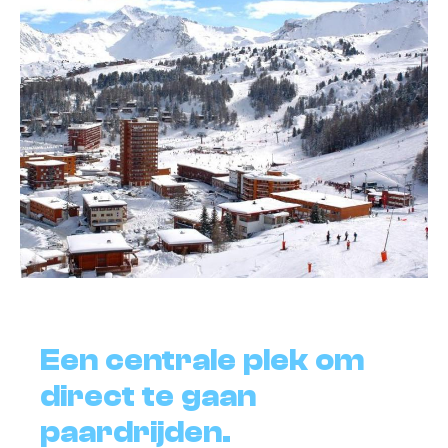
Een centrale plek om
direct te gaan
paardrijden.