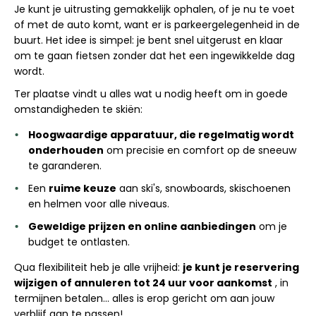
Je kunt je uitrusting gemakkelijk ophalen, of je nu te voet
of met de auto komt, want er is parkeergelegenheid in de
buurt. Het idee is simpel: je bent snel uitgerust en klaar
om te gaan fietsen zonder dat het een ingewikkelde dag
wordt.
Ter plaatse vindt u alles wat u nodig heeft om in goede
omstandigheden te skiën:
Hoogwaardige apparatuur, die regelmatig wordt
onderhouden
om precisie en comfort op de sneeuw
te garanderen.
Een
ruime keuze
aan ski's, snowboards, skischoenen
en helmen voor alle niveaus.
Geweldige prijzen en online aanbiedingen
om je
budget te ontlasten.
Qua flexibiliteit heb je alle vrijheid:
je kunt je reservering
wijzigen of annuleren tot 24 uur voor aankomst
, in
termijnen betalen... alles is erop gericht om aan jouw
verblijf aan te passen!