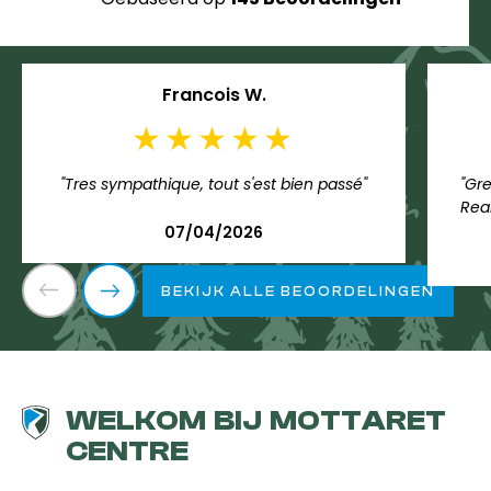
Francois W.
"Tres sympathique, tout s'est bien passé"
"Gre
Rea
07/04/2026
BEKIJK ALLE BEOORDELINGEN
WELKOM BIJ MOTTARET
CENTRE