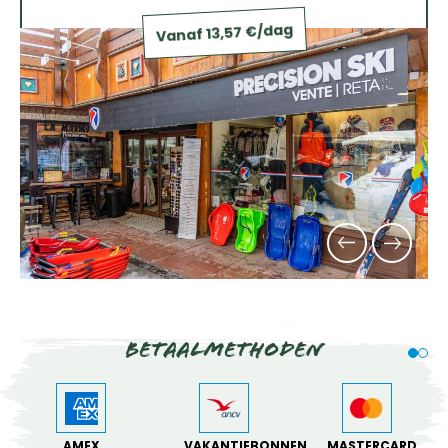
Vanaf 13,57 €/dag
Betaalmethoden
AMEX
VAKANTIEBONNEN
MASTERCARD