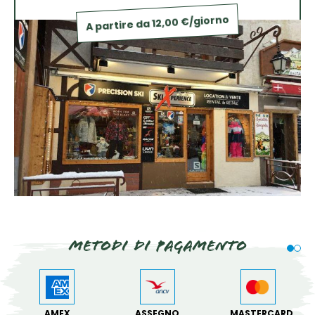
A partire da 12,00 €/giorno
Metodi di pagamento
AMEX
ASSEGNO
MASTERCARD