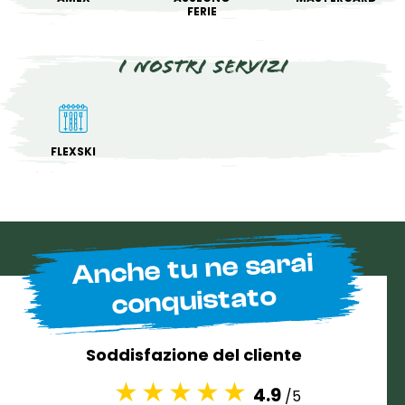
FERIE
I nostri servizi
FLEXSKI
Anche tu ne sarai
conquistato
Soddisfazione del cliente
4.9
/5