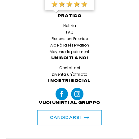
★★★★★
PRATICO
Notizia
FAQ
Recensioni Freeride
Aide à la réservation
Moyens de paiement
UNISCITI A NOI
Contattaci
Diventa un'affiliato
I NOSTRI SOCIAL
VUOI UNIRTI AL GRUPPO
CANDIDARSI