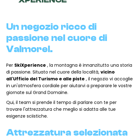
XPERIENCE
Un negozio ricco di
passione nel cuore di
Valmorel.
Per
SkiXperience
, la montagna è innanzitutto una storia
di passione. Situato nel cuore della località,
vicino
all'Ufficio del Turismo e alle piste
, il negozio vi accoglie
in un'atmosfera cordiale per aiutarvi a preparare le vostre
giornate sul Grand Domaine.
Qui, il team si prende il tempo di parlare con te per
trovare l'attrezzatura che meglio si adatta alle tue
esigenze sciistiche.
Attrezzatura selezionata