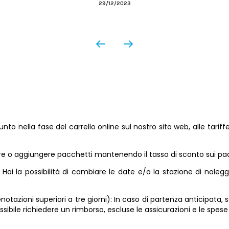
29/12/2023
o nella fase del carrello online sul nostro sito web, alle tarif
ere o aggiungere pacchetti mantenendo il tasso di sconto sui pac
: Hai la possibilità di cambiare le date e/o la stazione di nole
otazioni superiori a tre giorni): In caso di partenza anticipata, s
ssibile richiedere un rimborso, escluse le assicurazioni e le spes