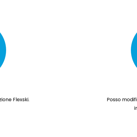
ione Flexski.
Posso modifi
i