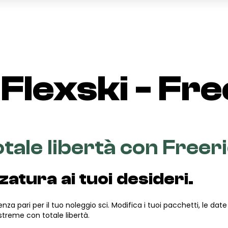
 Flexski - Fr
otale libertà con Freer
zatura ai tuoi desideri.
senza pari per il tuo noleggio sci. Modifica i tuoi pacchetti, le dat
estreme con totale libertà.