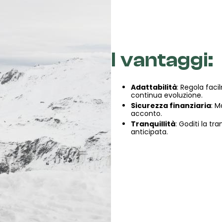
I vantaggi:
Adattabilità
: Regola faci
continua evoluzione.
Sicurezza finanziaria
: M
acconto.
Tranquillità
: Goditi la tr
anticipata.