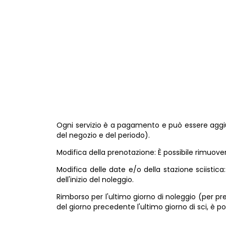
Julien R.
21/02/2024
Ogni servizio è a pagamento e può essere aggiunt
del negozio e del periodo).
Modifica della prenotazione: È possibile rimuov
Modifica delle date e/o della stazione sciistica
dell'inizio del noleggio.
Rimborso per l'ultimo giorno di noleggio (per pren
del giorno precedente l'ultimo giorno di sci, è po