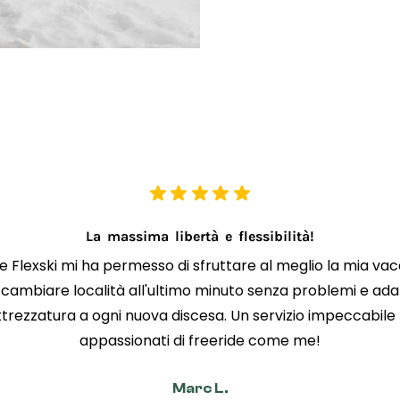
La massima libertà e flessibilità!
e Flexski mi ha permesso di sfruttare al meglio la mia va
cambiare località all'ultimo minuto senza problemi e ada
trezzatura a ogni nuova discesa. Un servizio impeccabile 
appassionati di freeride come me!
Marc L.