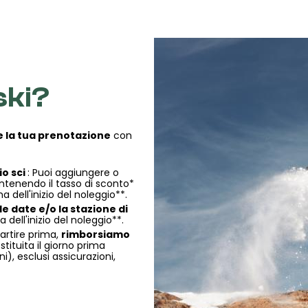
ski?
 la tua prenotazione
con
o sci
: Puoi aggiungere o
tenendo il tasso di sconto*
 dell'inizio del noleggio**.
e date e/o la stazione di
dell'inizio del noleggio**.
partire prima,
rimborsiamo
stituita il giorno prima
ni), esclusi assicurazioni,