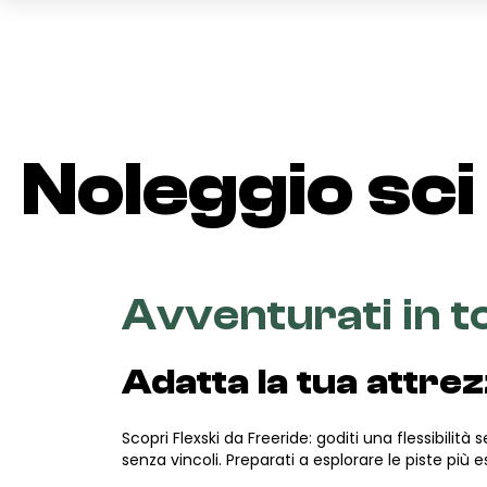
Noleggio sci
Avventurati in t
Adatta la tua attrez
Scopri Flexski da Freeride: goditi una flessibilità 
senza vincoli. Preparati a esplorare le piste più 