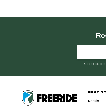
Re
E-
mail
Ce site est pr
PRATIC
Notizia