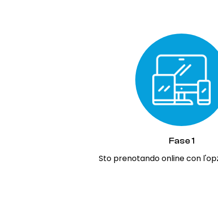
Fase 1
Sto prenotando online con l'opz