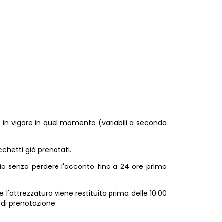
14/01/2024
fe in vigore in quel momento (variabili a seconda
chetti già prenotati.
ggio senza perdere l'acconto fino a 24 ore prima
e l'attrezzatura viene restituita prima delle 10:00
e di prenotazione.