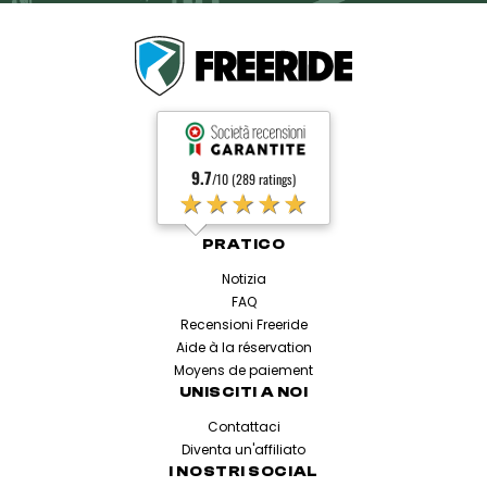
9.7
/10 (289 ratings)
★★★★★
PRATICO
Notizia
FAQ
Recensioni Freeride
Aide à la réservation
Moyens de paiement
UNISCITI A NOI
Contattaci
Diventa un'affiliato
I NOSTRI SOCIAL