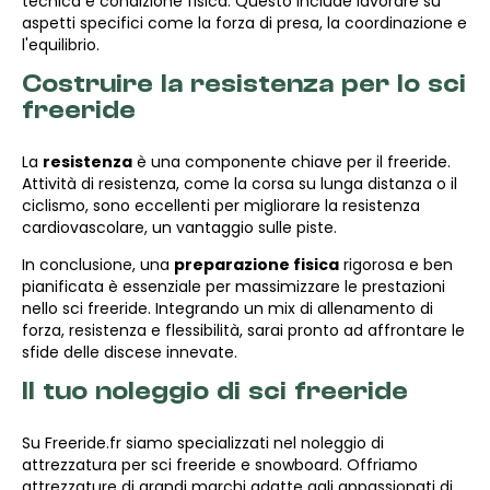
tecnica e condizione fisica. Questo include lavorare su
aspetti specifici come la forza di presa, la coordinazione e
l'equilibrio.
Costruire la resistenza per lo sci
freeride
La
resistenza
è una componente chiave per il freeride.
Attività di resistenza, come la corsa su lunga distanza o il
ciclismo, sono eccellenti per migliorare la resistenza
cardiovascolare, un vantaggio sulle piste.
In conclusione, una
preparazione fisica
rigorosa e ben
pianificata è essenziale per massimizzare le prestazioni
nello sci freeride. Integrando un mix di allenamento di
forza, resistenza e flessibilità, sarai pronto ad affrontare le
sfide delle discese innevate.
Il tuo noleggio di sci freeride
Su Freeride.fr siamo specializzati nel noleggio di
attrezzatura per sci freeride e snowboard. Offriamo
attrezzature di grandi marchi adatte agli appassionati di