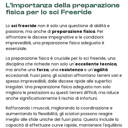
L'importanza della preparazione
fisica per lo sci Freeride
Lo
sci freeride
non è solo una questione di abilità e
passione, ma anche di
preparazione fisica
. Per
affrontare le discese impegnative e le condizioni
imprevedibili, una preparazione fisica adeguata è
essenziale.
La preparazione fisica è cruciale per lo sci freeride, una
disciplina che richiede non solo un'
eccellente tecnica
,
ma anche una
forza
, una
resistenza
e un'
agilità
eccezionali. Fuori pista, gli sciatori affrontano terreni vari e
spesso imprevedibili, dalle discese ripide alle superfici
irregolari. Una preparazione fisica adeguata non solo
migliora le prestazioni su questi terreni difficili, ma riduce
anche significativamente il rischio di infortuni.
Rafforzando i muscoli, migliorando la coordinazione e
aumentando la flessibilità, gli sciatori possono reagire
meglio alle sfide uniche del fuori pista. Questo include la
capacità di effettuare curve rapide, mantenere l'equilibrio