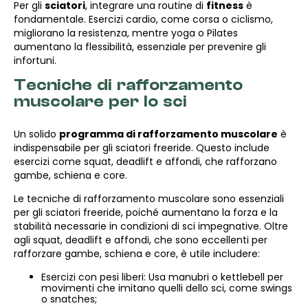
Per gli
sciatori
, integrare una routine di
fitness
è
fondamentale. Esercizi cardio, come corsa o ciclismo,
migliorano la resistenza, mentre yoga o Pilates
aumentano la flessibilità, essenziale per prevenire gli
infortuni.
Tecniche di rafforzamento
muscolare per lo sci
Un solido
programma di rafforzamento muscolare
è
indispensabile per gli sciatori freeride. Questo include
esercizi come squat, deadlift e affondi, che rafforzano
gambe, schiena e core.
Le tecniche di rafforzamento muscolare sono essenziali
per gli sciatori freeride, poiché aumentano la forza e la
stabilità necessarie in condizioni di sci impegnative. Oltre
agli squat, deadlift e affondi, che sono eccellenti per
rafforzare gambe, schiena e core, è utile includere:
Esercizi con pesi liberi: Usa manubri o kettlebell per
movimenti che imitano quelli dello sci, come swings
o snatches;