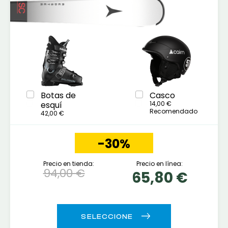
Botas de
Casco
esquí
14,00 €
Recomendado
42,00 €
-30%
Precio en tienda:
Precio en línea:
94,00 €
65,80 €