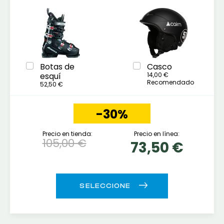
Botas de
Casco
esquí
14,00 €
Recomendado
52,50 €
-30%
Precio en tienda:
Precio en línea:
105,00 €
73,50 €