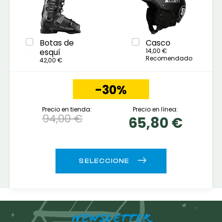
Botas de
Casco
esquí
14,00 €
Recomendado
42,00 €
-30%
Precio en tienda:
Precio en línea:
94,00 €
65,80 €
NEWSLETTER