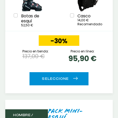
Botas de
Casco
esquí
14,00 €
Recomendado
52,50 €
-30%
Precio en tienda:
Precio en línea:
137,00 €
95,90 €
Pack Mini-
HOMBRE /
esquí