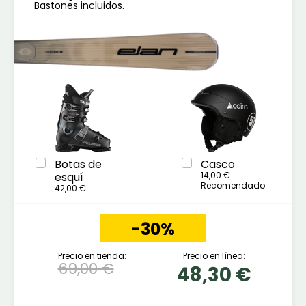
Bastones incluidos.
Botas de
Casco
esquí
14,00 €
Recomendado
42,00 €
-30%
Precio en tienda:
Precio en línea:
69,00 €
48,30 €