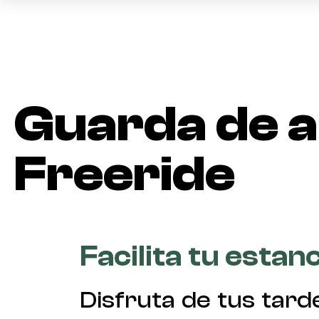
Guarda de al
Freeride
Facilita tu estan
Disfruta de tus tard