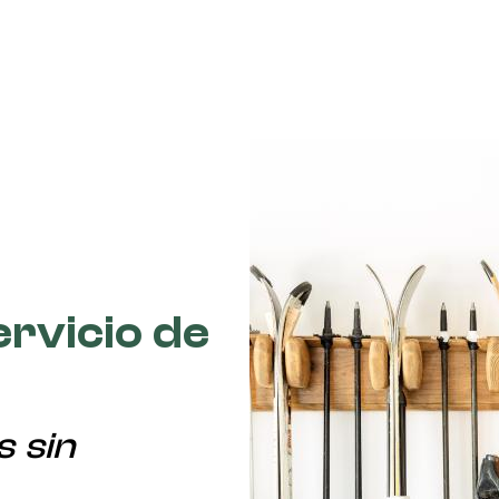
ervicio de
s sin