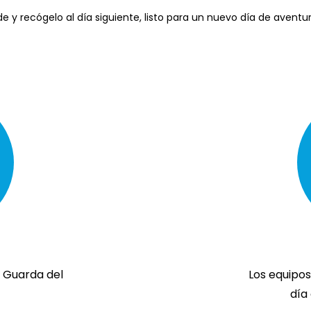
ide y recógelo al día siguiente, listo para un nuevo día de aventur
n Guarda del
Los equipo
día