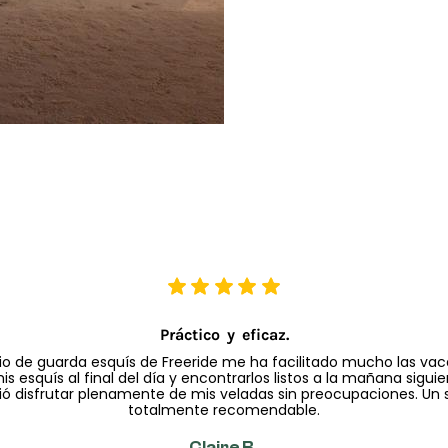
Práctico y eficaz.
icio de guarda esquís de Freeride me ha facilitado mucho las vac
is esquís al final del día y encontrarlos listos a la mañana sigu
ió disfrutar plenamente de mis veladas sin preocupaciones. Un s
totalmente recomendable.
Claire B.