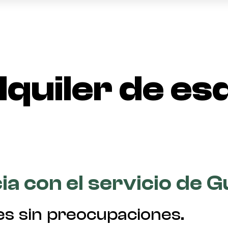
quiler de esq
cia con el servicio de 
es sin preocupaciones.