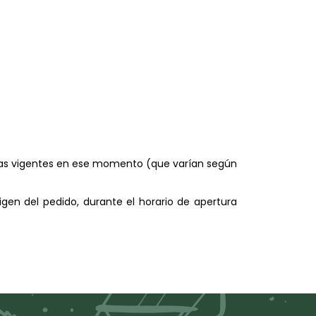
22/01/2024
rifas vigentes en ese momento (que varían según
igen del pedido, durante el horario de apertura