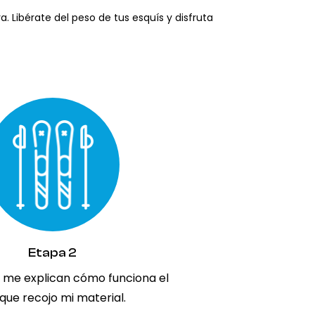
a. Libérate del peso de tus esquís y disfruta
Etapa 2
s me explican cómo funciona el
 que recojo mi material.