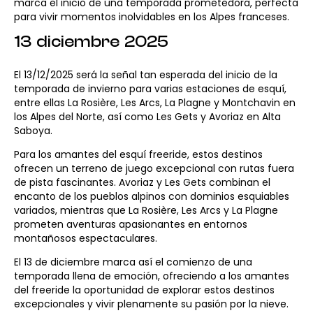
marca el inicio de una temporada prometedora, perfecta
para vivir momentos inolvidables en los Alpes franceses.
13 diciembre 2025
El 13/12/2025 será la señal tan esperada del inicio de la
temporada de invierno para varias estaciones de esquí,
entre ellas La Rosière, Les Arcs, La Plagne y Montchavin en
los Alpes del Norte, así como Les Gets y Avoriaz en Alta
Saboya.
Para los amantes del esquí freeride, estos destinos
ofrecen un terreno de juego excepcional con rutas fuera
de pista fascinantes. Avoriaz y Les Gets combinan el
encanto de los pueblos alpinos con dominios esquiables
variados, mientras que La Rosière, Les Arcs y La Plagne
prometen aventuras apasionantes en entornos
montañosos espectaculares.
El 13 de diciembre marca así el comienzo de una
temporada llena de emoción, ofreciendo a los amantes
del freeride la oportunidad de explorar estos destinos
excepcionales y vivir plenamente su pasión por la nieve.