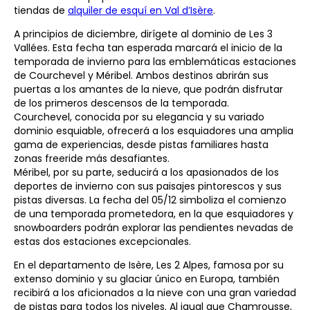
tiendas de
alquiler de esquí en Val d’Isère
.
A principios de diciembre, dirígete al dominio de Les 3
Vallées. Esta fecha tan esperada marcará el inicio de la
temporada de invierno para las emblemáticas estaciones
de Courchevel y Méribel. Ambos destinos abrirán sus
puertas a los amantes de la nieve, que podrán disfrutar
de los primeros descensos de la temporada.
Courchevel, conocida por su elegancia y su variado
dominio esquiable, ofrecerá a los esquiadores una amplia
gama de experiencias, desde pistas familiares hasta
zonas freeride más desafiantes.
Méribel, por su parte, seducirá a los apasionados de los
deportes de invierno con sus paisajes pintorescos y sus
pistas diversas. La fecha del 05/12 simboliza el comienzo
de una temporada prometedora, en la que esquiadores y
snowboarders podrán explorar las pendientes nevadas de
estas dos estaciones excepcionales.
En el departamento de Isère, Les 2 Alpes, famosa por su
extenso dominio y su glaciar único en Europa, también
recibirá a los aficionados a la nieve con una gran variedad
de pistas para todos los niveles. Al igual que Chamrousse,