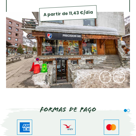
A partir de 11,43 €/día
Formas de pago