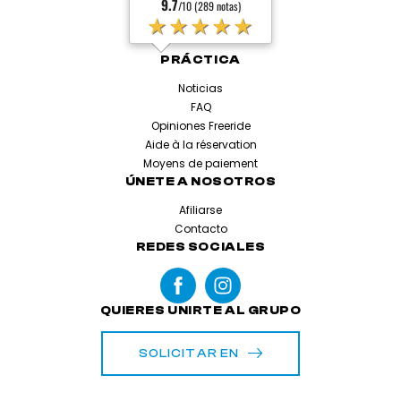
9.7
/10 (289 notas)
★★★★★
PRÁCTICA
Noticias
FAQ
Opiniones Freeride
Aide à la réservation
Moyens de paiement
ÚNETE A NOSOTROS
Afiliarse
Contacto
REDES SOCIALES
QUIERES UNIRTE AL GRUPO
SOLICITAR EN