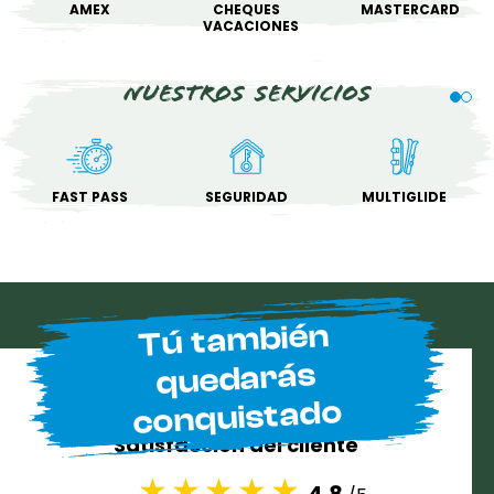
AMEX
CHEQUES
MASTERCARD
VACACIONES
Nuestros servicios
FAST PASS
SEGURIDAD
MULTIGLIDE
Tú también
quedarás
conquistado
Satisfacción del cliente