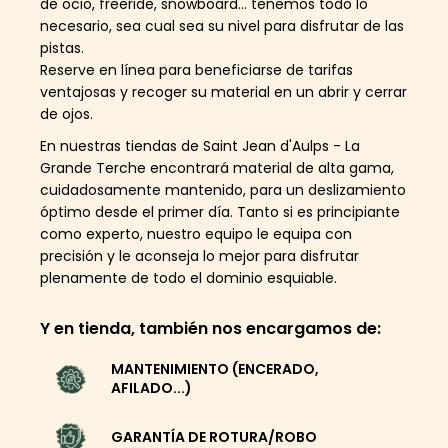
de ocio, freeride, snowboard… tenemos todo lo
necesario, sea cual sea su nivel para disfrutar de las
pistas.
Reserve en línea para beneficiarse de tarifas
ventajosas y recoger su material en un abrir y cerrar
de ojos.
En nuestras tiendas de Saint Jean d'Aulps - La
Grande Terche encontrará material de alta gama,
cuidadosamente mantenido, para un deslizamiento
óptimo desde el primer día. Tanto si es principiante
como experto, nuestro equipo le equipa con
precisión y le aconseja lo mejor para disfrutar
plenamente de todo el dominio esquiable.
Y en tienda, también nos encargamos de:
MANTENIMIENTO (ENCERADO,
AFILADO...)
GARANTÍA DE ROTURA/ROBO