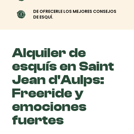
DE OFRECERLE LOS MEJORES CONSEJOS
DE ESQUÍ.
Alquiler de
esquís en Saint
Jean d'Aulps:
Freeride y
emociones
fuertes