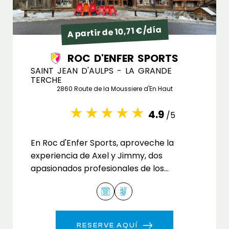
A partir de 10,71 €/día
ROC D'ENFER SPORTS
SAINT JEAN D'AULPS - LA GRANDE
TERCHE
2860 Route de la Moussiere d'En Haut
4.9
/5
En Roc d'Enfer Sports, aproveche la
experiencia de Axel y Jimmy, dos
apasionados profesionales de los
deportes de montaña.
RESERVE AQUÍ