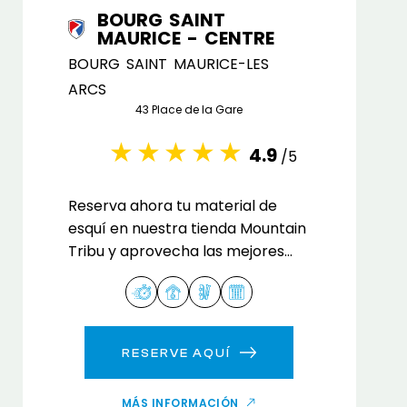
BOURG SAINT
MAURICE - CENTRE
BOURG SAINT MAURICE-LES
ARCS
43 Place de la Gare
4.9
/5
Reserva ahora tu material de
esquí en nuestra tienda Mountain
Tribu y aprovecha las mejores
tarifas en tu alquiler de esquís y
snowboard.
RESERVE AQUÍ
MÁS INFORMACIÓN