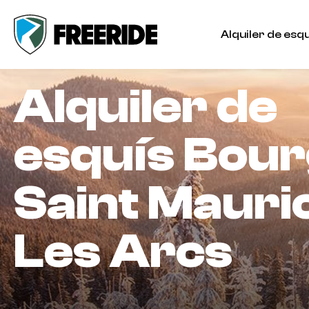
Alquiler de esqu
Alquiler de
esquís
Bour
Saint Mauri
Les Arcs