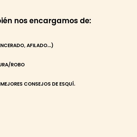
bién nos encargamos de:
NCERADO, AFILADO...)
TURA/ROBO
 MEJORES CONSEJOS DE ESQUÍ.