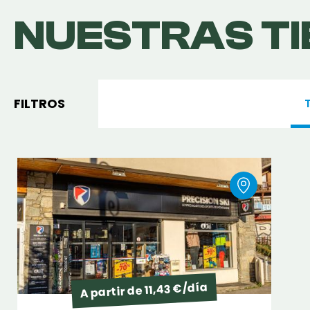
NUESTRAS T
FILTROS
A partir de 11,43 €/día