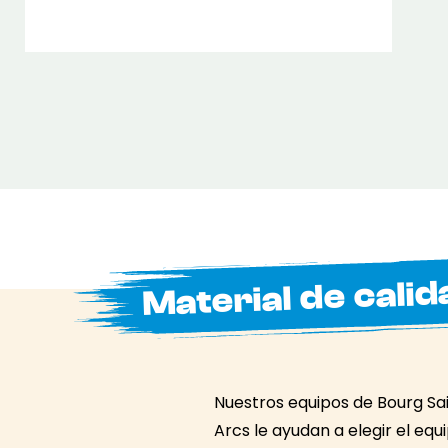
Material de calid
Nuestros equipos de Bourg Sa
Arcs le ayudan a elegir el eq