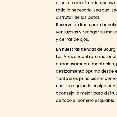
esquí de ocio, freeride, sno
todo lo necesario, sea cual se
disfrutar de las pistas.
Reserve en línea para benefic
ventajosas y recoger su mater
y cerrar de ojos.
En nuestras tiendas de Bourg
Les Arcs encontrará material
cuidadosamente mantenido, 
deslizamiento óptimo desde el
Tanto si es principiante como
nuestro equipo le equipa con p
aconseja lo mejor para disfr
de todo el dominio esquiable.