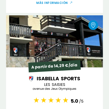
MÁS INFORMACIÓN
A partir de 14,29 €/día
ISABELLA SPORTS
LES SAISIES
avenue des Jeux Olympiques
5.0
/5