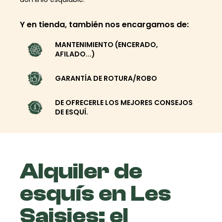
Y en tienda, también nos encargamos de:
MANTENIMIENTO (ENCERADO,
AFILADO...)
GARANTÍA DE ROTURA/ROBO
DE OFRECERLE LOS MEJORES CONSEJOS
DE ESQUÍ.
Alquiler de
esquís en Les
Saisies: el