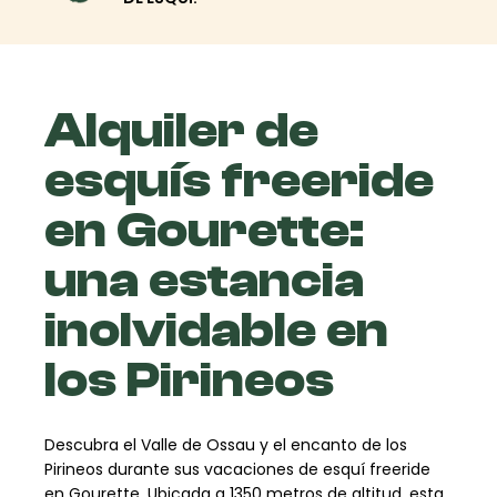
Alquiler de
esquís freeride
en Gourette:
una estancia
inolvidable en
los Pirineos
Descubra el Valle de Ossau y el encanto de los
Pirineos durante sus vacaciones de esquí freeride
en Gourette. Ubicada a 1350 metros de altitud, esta