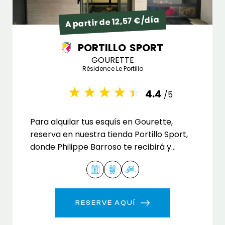
A partir de 12,57 €/día
PORTILLO SPORT
GOURETTE
Résidence Le Portillo
4.4
/5
Para alquilar tus esquís en Gourette,
reserva en nuestra tienda Portillo Sport,
donde Philippe Barroso te recibirá y
compartirá con ti su pasión por los
deportes de invierno.
RESERVE AQUÍ