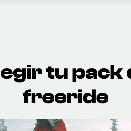
egir tu pack 
freeride