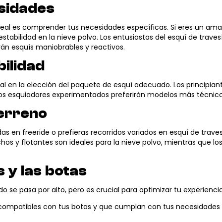
sidades
 ideal es comprender tus necesidades específicas. Si eres un a
abilidad en la nieve polvo. Los entusiastas del esquí de travesía p
rán esquís maniobrables y reactivos.
bilidad
al en la elección del paquete de esquí adecuado. Los principia
os esquiadores experimentados preferirán modelos más técnicos
terreno
en freeride o prefieras recorridos variados en esquí de travesía
hos y flotantes son ideales para la nieve polvo, mientras que 
s y las botas
do se pasa por alto, pero es crucial para optimizar tu experienci
n compatibles con tus botas y que cumplan con tus necesidades