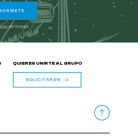
ation
de Google
S
QUIERES UNIRTE AL GRUPO
SOLICITAR EN