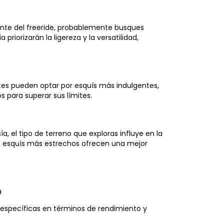
mante del freeride, probablemente busques
riorizarán la ligereza y la versatilidad,
ntes pueden optar por esquís más indulgentes,
 para superar sus límites.
, el tipo de terreno que exploras influye en la
los esquís más estrechos ofrecen una mejor
a
 específicas en términos de rendimiento y