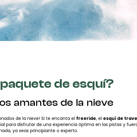
 paquete de esquí?
los amantes de la nieve
onados de la nieve! Si te encanta el
freeride
, el
esquí de trav
ial para disfrutar de una experiencia óptima en las pistas y fuera
ada, ya seas principiante o experto.