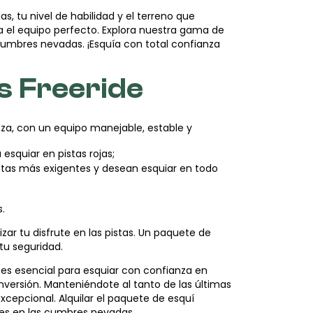
, tu nivel de habilidad y el terreno que
a el equipo perfecto. Explora nuestra gama de
s cumbres nevadas. ¡Esquía con total confianza
s Freeride
nza, con un equipo manejable, estable y
esquiar en pistas rojas;
stas más exigentes y desean esquiar en todo
.
r tu disfrute en las pistas. Un paquete de
tu seguridad.
es esencial para esquiar con confianza en
nversión. Manteniéndote al tanto de las últimas
cepcional. Alquilar el paquete de esquí
les en las cumbres nevadas.