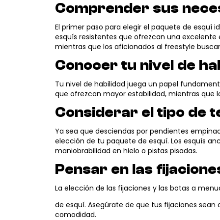
Comprender sus nece
El primer paso para elegir el paquete de esquí
esquís resistentes que ofrezcan una excelente est
mientras que los aficionados al freestyle busca
Conocer tu nivel de ha
Tu nivel de habilidad juega un papel fundament
que ofrezcan mayor estabilidad, mientras que l
Considerar el tipo de 
Ya sea que desciendas por pendientes empinadas 
elección de tu paquete de esquí. Los esquís anc
maniobrabilidad en hielo o pistas pisadas.
Pensar en las fijacione
La elección de las fijaciones y las botas a menu
de esquí. Asegúrate de que tus fijaciones sea
comodidad.