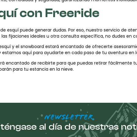
squí con Freeride
 esquí puede generar dudas. Por eso, nuestro servicio de atenció
 las fijaciones ideales u otra consulta específica, no dudes en 
esquí y el snowboard estará encantado de ofrecerte asesoramie
, y estamos aquí para ayudarte en cada paso de tu aventura en l
rá encantado de recibirte para que puedas retirar fácilmente tu 
arán para tu estancia en la nieve.
NEWSLETTER
éngase al día de nuestras not