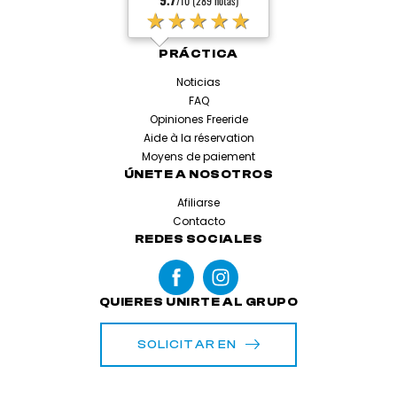
/10 (289 notas)
★★★★★
PRÁCTICA
Noticias
FAQ
Opiniones Freeride
Aide à la réservation
Moyens de paiement
ÚNETE A NOSOTROS
Afiliarse
Contacto
REDES SOCIALES
QUIERES UNIRTE AL GRUPO
SOLICITAR EN