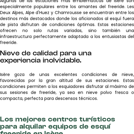
Algunas de las estaciones más emblemáticas de Isère son
especialmente populares entre los amantes del freeride. Les
Deux Alpes, Alpe d'Huez y Chamrousse se encuentran entre los
destinos más destacados donde los aficionados al esquí fuera
de pista disfrutan de condiciones óptimas. Estas estaciones
ofrecen no solo rutas variadas, sino también una
infraestructura perfectamente adaptada a los entusiastas del
freeride.
Nieve de calidad para una
experiencia inolvidable.
Isère goza de unas excelentes condiciones de nieve,
favorecidas por la gran altitud de sus estaciones. Estas
condiciones permiten a los esquiadores disfrutar al máximo de
sus sesiones de freeride, ya sea en nieve polvo fresca o
compacta, perfecta para descensos técnicos.
Los mejores centros turísticos
para alquilar equipos de esquí
freeride en Isère.