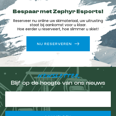
Bespaar met Zephyr Esports!
Reserveer nu online uw skimateriaal, uw uitrusting
staat bij aankomst voor u klaar.
Hoe eerder u reserveert, hoe slimmer u skiet!
NU RESERVEREN
NEWSLETTER
Blijf op de hoogte van ons nieuws
E-
mailadres