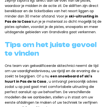
Zephyr Esports ligt direct aan de voet van de pistes,
waardoor je midden in de actie zit. De skiliften zijn direct
bereikbaar en de ticketbalies van het resort liggen op
minder dan 30 meter afstand. Voor je
ski-uitrusting in
Pas de la Casa
kun je je materiaal zo dicht mogelijk bij de
pistes ophalen, voordat je de pistes, snowparks en meer
uitdagende gebieden van Grandvalira gaat verkennen.
Tips om het juiste gevoel
te vinden
Ons team van gekwalificeerde skitechnici neemt de tijd
om uw vaardigheidsniveau, uw rijstijl en de ervaring die u
zoekt te begrijpen. Of u nu
een snowboard of ski's
huurt in Pas de la Casa
, u ontvangt persoonlijk advies
zodat u op pad gaat met comfortabele uitrusting die
perfect aansluit op uw behoeften. De verschillende
modellen die we aanbieden, stellen u in staat om uw
eerste afdalingen te maken of uw techniek te verfijnen