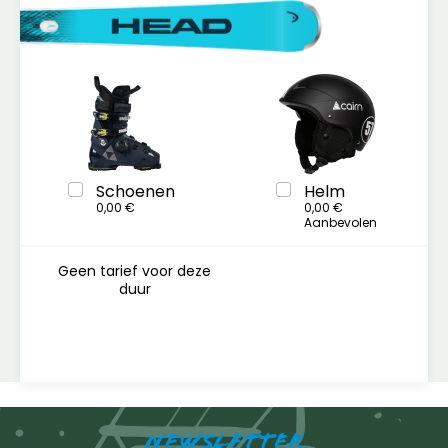
Schoenen
Helm
0,00 €
0,00 €
Aanbevolen
Geen tarief voor deze
duur
NEWSLETTER