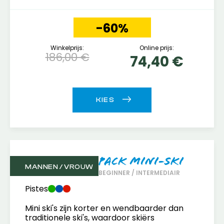
-60%
Winkelprijs:
Online prijs:
186,00 €
74,40 €
Pack Mini-Ski
MANNEN / VROUW
BEGINNER / INTERMEDIAIR
Pistes
Mini ski's zijn korter en wendbaarder dan
traditionele ski's, waardoor skiërs