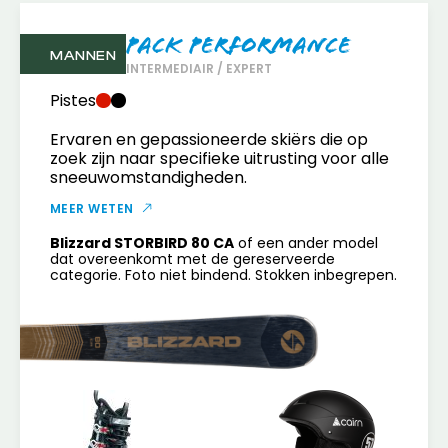
Pack Performance
MANNEN
INTERMEDIAIR / EXPERT
Pistes
Ervaren en gepassioneerde skiërs die op
zoek zijn naar specifieke uitrusting voor alle
sneeuwomstandigheden.
MEER WETEN
Blizzard STORBIRD 80 CA
of een ander model
dat overeenkomt met de gereserveerde
categorie. Foto niet bindend. Stokken inbegrepen.