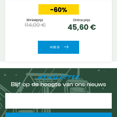
-60%
Winkelprijs:
Online prijs:
114,00 €
45,60 €
NEWSLETTER
Blijf op de hoogte van ons nieuws
E-
mailadres