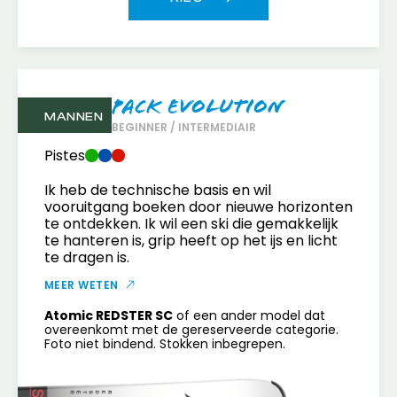
Pack Evolution
MANNEN
BEGINNER / INTERMEDIAIR
Pistes
Ik heb de technische basis en wil
vooruitgang boeken door nieuwe horizonten
te ontdekken. Ik wil een ski die gemakkelijk
te hanteren is, grip heeft op het ijs en licht
te dragen is.
MEER WETEN
Atomic REDSTER SC
of een ander model dat
overeenkomt met de gereserveerde categorie.
Foto niet bindend. Stokken inbegrepen.