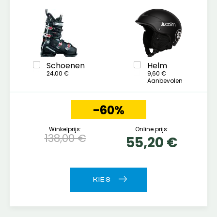
Schoenen
Helm
24,00 €
9,60 €
Aanbevolen
-60%
Winkelprijs:
Online prijs:
138,00 €
55,20 €