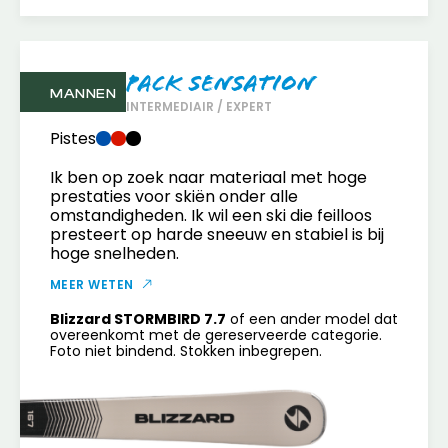
Pack Sensation
MANNEN
INTERMEDIAIR / EXPERT
Pistes
Ik ben op zoek naar materiaal met hoge
prestaties voor skiën onder alle
omstandigheden. Ik wil een ski die feilloos
presteert op harde sneeuw en stabiel is bij
hoge snelheden.
MEER WETEN
Blizzard STORMBIRD 7.7
of een ander model dat
overeenkomt met de gereserveerde categorie.
Foto niet bindend. Stokken inbegrepen.