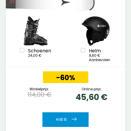
Schoenen
Helm
24,00 €
9,60 €
Aanbevolen
-60%
Winkelprijs:
Online prijs:
114,00 €
45,60 €