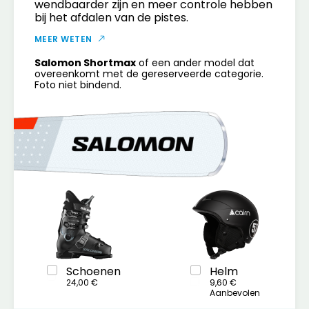
wendbaarder zijn en meer controle hebben
bij het afdalen van de pistes.
MEER WETEN
Salomon Shortmax
of een ander model dat
overeenkomt met de gereserveerde categorie.
Foto niet bindend.
Schoenen
Helm
24,00 €
9,60 €
Aanbevolen