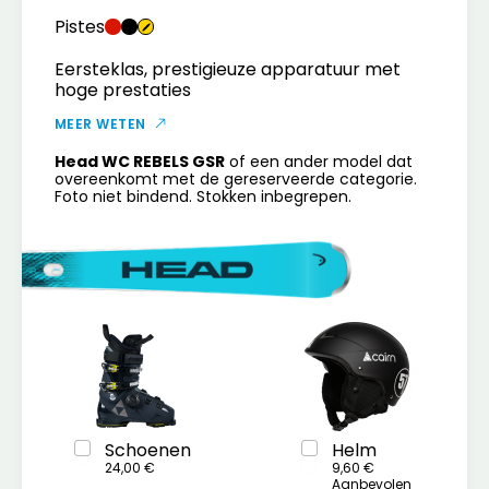
Pistes
Eersteklas, prestigieuze apparatuur met
hoge prestaties
MEER WETEN
Head WC REBELS GSR
of een ander model dat
overeenkomt met de gereserveerde categorie.
Foto niet bindend. Stokken inbegrepen.
Schoenen
Helm
24,00 €
9,60 €
Aanbevolen