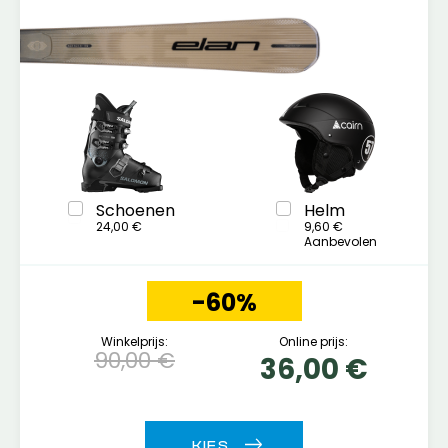
Schoenen
Helm
24,00 €
9,60 €
Aanbevolen
-60%
Winkelprijs:
Online prijs:
90,00 €
36,00 €