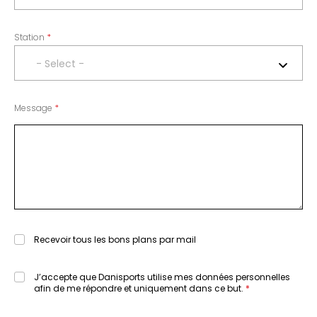
Station
- Select -
Message
Recevoir tous les bons plans par mail
J’accepte que Danisports utilise mes données personnelles
afin de me répondre et uniquement dans ce but.