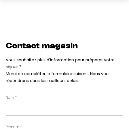
Contact magasin
Vous souhaitez plus d'information pour préparer votre
séjour ?
Merci de compléter le formulaire suivant. Nous vous
répondrons dans les meilleurs delais.
Nom
Prénom