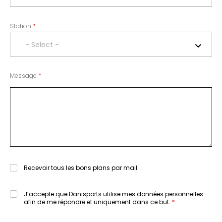
Station
- Select -
Message
Recevoir tous les bons plans par mail
J’accepte que Danisports utilise mes données personnelles
afin de me répondre et uniquement dans ce but.