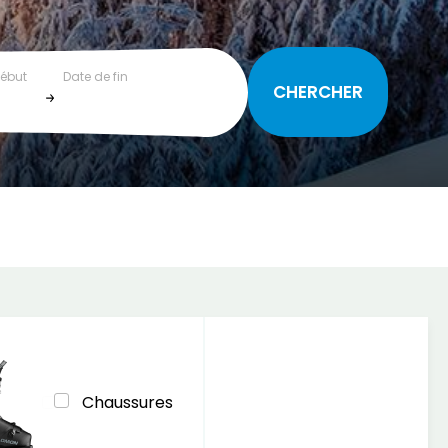
début
Date de fin
Chaussures