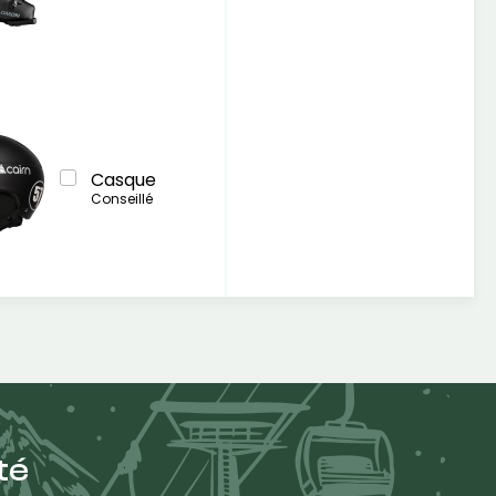
Casque
Conseillé
té