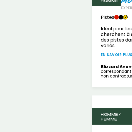
mo
HOMME
EXPE
Pistes
Idéal pour les
cherchent à 
des pistes da
variés.
EN SAVOIR PLU
Blizzard Anom
correspondant 
non contractuel
HOMME /
FEMME