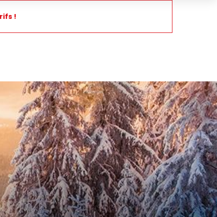
ifs !