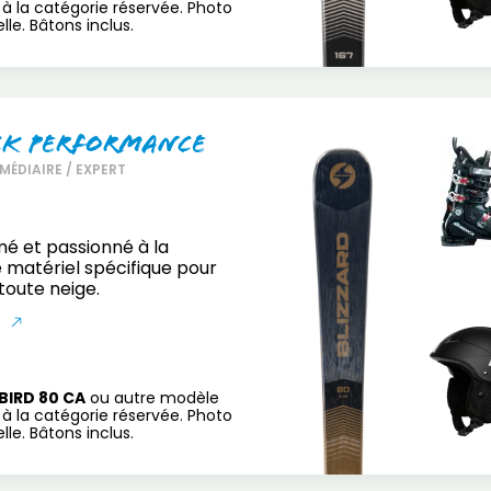
à la catégorie réservée. Photo
le. Bâtons inclus.
ck Performance
MÉDIAIRE / EXPERT
mé et passionné à la
 matériel spécifique pour
toute neige.
S
BIRD 80 CA
ou autre modèle
à la catégorie réservée. Photo
le. Bâtons inclus.