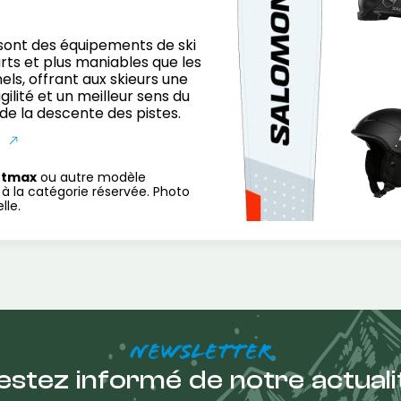
 sont des équipements de ski
urts et plus maniables que les
nels, offrant aux skieurs une
ilité et un meilleur sens du
 de la descente des pistes.
S
rtmax
ou autre modèle
à la catégorie réservée. Photo
lle.
NEWSLETTER
estez informé de notre actuali