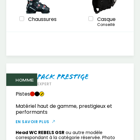
Chaussures
Casque
Conseillé
Pack Prestige
HOMME
EXPERT
Pistes
Matériel haut de gamme, prestigieux et
performants
EN SAVOIR PLUS
Head WC REBELS GSR
ou autre modèle
correspondant à la catégorie réservée. Photo