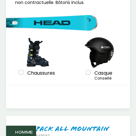
non contractuelle. Bâtons inclus.
Chaussures
Casque
Conseillé
Pack All mountain
HOMME
EXPERT