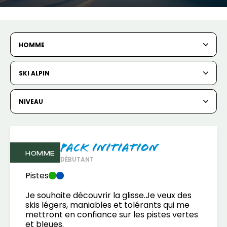
HOMME
SKI ALPIN
NIVEAU
Pack Initiation
HOMME
DÉBUTANT
Pistes
Je souhaite découvrir la glisse.Je veux des
skis légers, maniables et tolérants qui me
mettront en confiance sur les pistes vertes
et bleues.