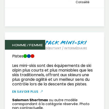
Conseillé
Pack Mini-Ski
HOMME / FEMME
DÉBUTANT / INTERMÉDIAIRE
Pistes
Les mini-skis sont des équipements de ski
alpin plus courts et plus maniables que les
skis traditionnels, offrant aux skieurs une
plus grande agilité et un meilleur sens du
contrôle lors de la descente des pistes.
EN SAVOIR PLUS
Salomon Shortmax
ou autre modèle
correspondant à la catégorie réservée. Photo
non contractuelle.