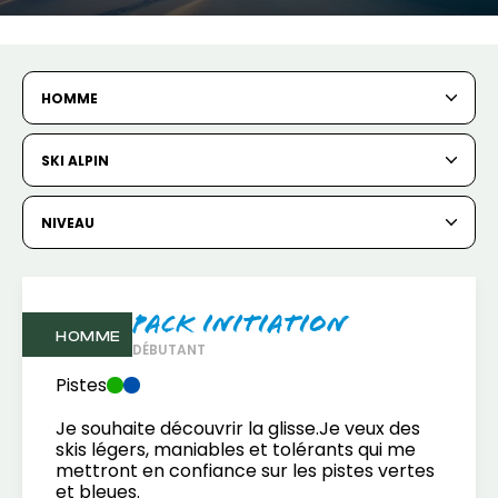
HOMME
SKI ALPIN
NIVEAU
Pack Initiation
HOMME
DÉBUTANT
Pistes
Je souhaite découvrir la glisse.Je veux des
skis légers, maniables et tolérants qui me
mettront en confiance sur les pistes vertes
et bleues.