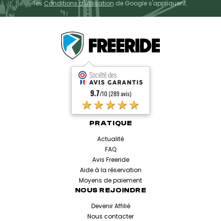
les
Conditions d'utilisation
de Google s'appliquent.
9.7
/10 (289 avis)
★★★★★
PRATIQUE
Actualité
FAQ
Avis Freeride
Aide à la réservation
Moyens de paiement
NOUS REJOINDRE
Devenir Affilié
Nous contacter