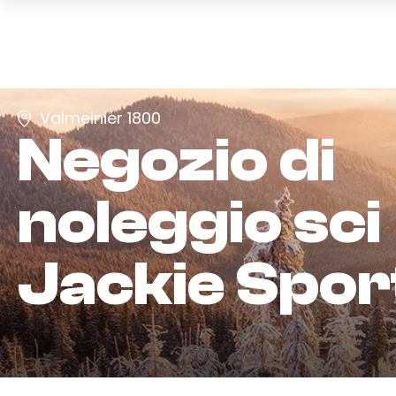
Valmeinier 1800
Negozio di
noleggio sci
Jackie Spor