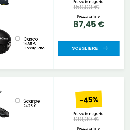
Prezzo in negozio:
159,00 €
Prezzo online:
87,45 €
Casco
14,85 €
Consigliato
-45%
Scarpe
24,75 €
Prezzo in negozio:
109,00 €
Prezzo online: