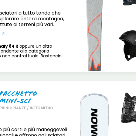
 sciatori a tutto tondo che
plorare l'intera montagna,
ttute ai terreni più vari.
aly 84 R
oppure un altro
pondente alla categoria
o non contrattuale. Bastoncini
Pacchetto
Mini-Sci
PRINCIPIANTE / INTERMEDIO
no più corti e più maneggevoli
zionali e offrono agli sciatori