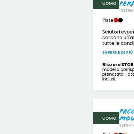
Per
UOMO
INTERM
Piste
Sciatori espe
cercano un'at
tutte le condi
SAPERNE DI PIÙ
Blizzard STOR
modello corris
prenotata. Fot
inclusi.
Pac
mou
UOMO
ESPERT