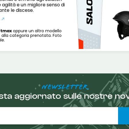
agilità e un migliore senso di
ante le discese.
rtmax
oppure un altro modello
 alla categoria prenotata. Foto
le.
NEWSLETTER
sta aggiornato sulle nostre nov