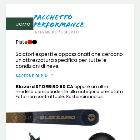
Pacchetto
Performance
UOMO
INTERMEDIO / ESPERTO
Piste
Sciatori esperti e appassionati che cercano
un'attrezzatura specifica per tutte le
condizioni di neve.
SAPERNE DI PIÙ
Blizzard STORBIRD 80 CA
oppure un altro
modello corrispondente alla categoria prenotata.
Foto non contrattuale. Bastoncini inclusi.