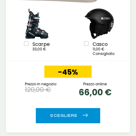
Scarpe
Casco
33,00 €
11,00 €
Consigliato
-45%
Prezzo in negozio:
Prezzo online:
120,00 €
66,00 €