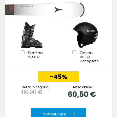
Scarpe
Casco
27,50 €
11,00 €
Consigliato
-45%
Prezzo in negozio:
Prezzo online:
110,00 €
60,50 €