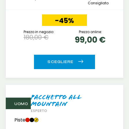
Consigliato
-45%
Prezzo in negozio:
Prezzo online:
180,00 €
99,00 €
Pacchetto All
mountain
UOMO
ESPERTO
Piste