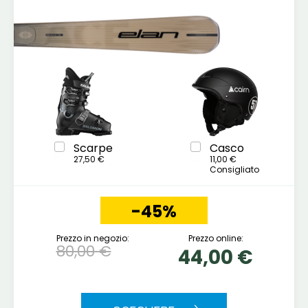
Scarpe
Casco
27,50 €
11,00 €
Consigliato
-45%
Prezzo in negozio:
Prezzo online:
80,00 €
44,00 €