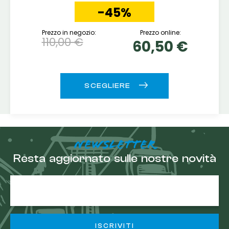
-45%
Prezzo in negozio:
Prezzo online:
110,00 €
60,50 €
NEWSLETTER
Resta aggiornato sulle nostre novità
E-
mail