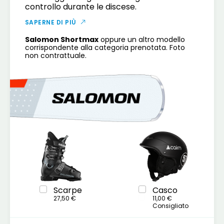
controllo durante le discese.
SAPERNE DI PIÙ
Salomon Shortmax
oppure un altro modello
corrispondente alla categoria prenotata. Foto
non contrattuale.
Scarpe
Casco
27,50 €
11,00 €
Consigliato