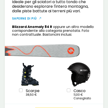
Ideale per gli sciatori a tutto tondo che
desiderano esplorare l'intera montagna,
dalle piste battute ai terreni più vari.
SAPERNE DI PIÙ
Blizzard Anomaly 84 R
oppure un altro modello
corrispondente alla categoria prenotata. Foto
non contrattuale. Bastoncini inclusi.
Scarpe
Casco
38,50 €
11,00 €
Consigliato