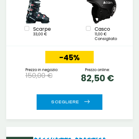
Scarpe
Casco
33,00 €
11,00 €
Consigliato
-45%
Prezzo in negozio:
Prezzo online:
150,00 €
82,50 €