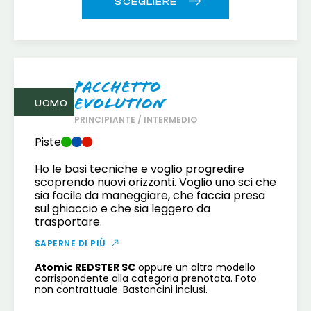
Pacchetto
Evolution
UOMO
PRINCIPIANTE / INTERMEDIO
Piste
Ho le basi tecniche e voglio progredire
scoprendo nuovi orizzonti. Voglio uno sci che
sia facile da maneggiare, che faccia presa
sul ghiaccio e che sia leggero da
trasportare.
SAPERNE DI PIÙ
Atomic REDSTER SC
oppure un altro modello
corrispondente alla categoria prenotata. Foto
non contrattuale. Bastoncini inclusi.