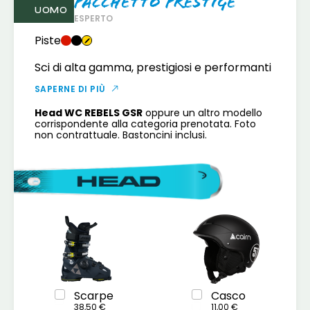
Pacchetto Prestige
UOMO
ESPERTO
Piste
Sci di alta gamma, prestigiosi e performanti
SAPERNE DI PIÙ
Head WC REBELS GSR
oppure un altro modello
corrispondente alla categoria prenotata. Foto
non contrattuale. Bastoncini inclusi.
Scarpe
Casco
38,50 €
11,00 €