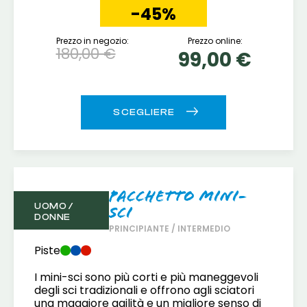
-45%
Prezzo in negozio:
Prezzo online:
180,00 €
99,00 €
Pacchetto Mini-
UOMO /
Sci
DONNE
PRINCIPIANTE / INTERMEDIO
Piste
I mini-sci sono più corti e più maneggevoli
degli sci tradizionali e offrono agli sciatori
una maggiore agilità e un migliore senso di