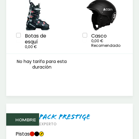
Botas de
Casco
esquí
0,00 €
Recomendado
0,00 €
No hay tarifa para esta
duración
Pack Prestige
HOMBRE
EXPERTO
Pistas