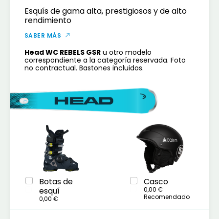
Esquís de gama alta, prestigiosos y de alto
rendimiento
SABER MÁS
Head WC REBELS GSR
u otro modelo
correspondiente a la categoría reservada. Foto
no contractual. Bastones incluidos.
Botas de
Casco
esquí
0,00 €
Recomendado
0,00 €