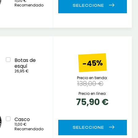
11,00 €
Recomendado
Botas de
-45%
esquí
26,95 €
Precio en tienda:
138,00 €
Precio en línea:
75,90 €
Casco
11,00 €
Recomendado