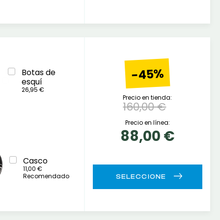
-45%
Botas de
esquí
26,95 €
Precio en tienda:
160,00 €
Precio en línea:
88,00 €
Casco
11,00 €
Recomendado