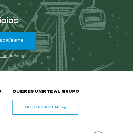
icias
ation
de Google
S
QUIERES UNIRTE AL GRUPO
SOLICITAR EN