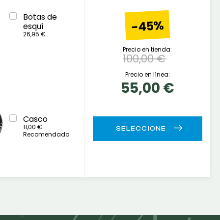
Botas de
-45%
esquí
26,95 €
Precio en tienda:
100,00 €
Precio en línea:
55,00 €
Casco
11,00 €
Recomendado