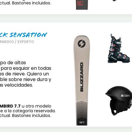
tual. Bastones incluidos.
ck Sensation
RMEDIO / EXPERTO
po de altas
 para esquiar en todas
es de nieve. Quiero un
ble sobre nieve dura y
as velocidades.
MBIRD 7.7
u otro modelo
e a la categoría reservada.
tual. Bastones incluidos.