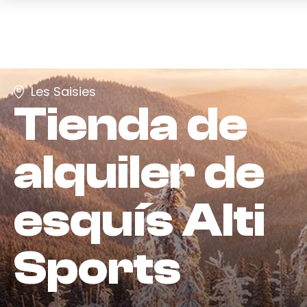
Les Saisies
Tienda de
alquiler de
esquís
Alti
Sports