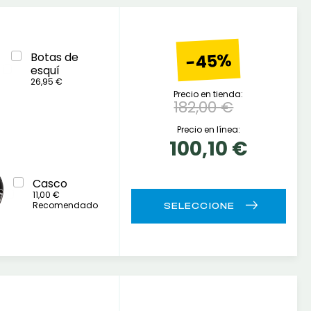
-45%
Botas de
esquí
26,95 €
Precio en tienda:
182,00 €
Precio en línea:
100,10 €
Casco
11,00 €
Recomendado