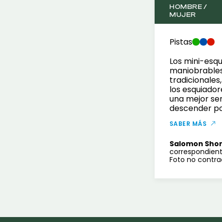
HOMBRE /
MUJER
Pistas
Los mini-esqu
maniobrables
tradicionales
los esquiador
una mejor sen
descender por
SABER MÁS
Salomon Sho
correspondient
Foto no contra