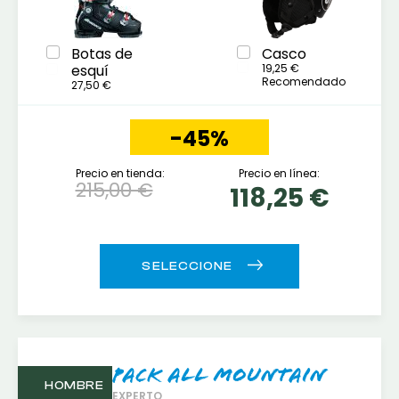
Botas de
Casco
esquí
19,25 €
Recomendado
27,50 €
-45%
Precio en tienda:
Precio en línea:
215,00 €
118,25 €
Pack All mountain
HOMBRE
EXPERTO