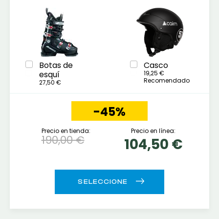
Botas de
Casco
esquí
19,25 €
Recomendado
27,50 €
-45%
Precio en tienda:
Precio en línea:
190,00 €
104,50 €