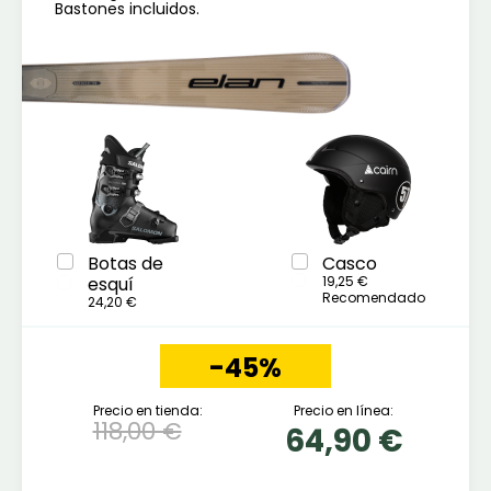
Bastones incluidos.
Botas de
Casco
esquí
19,25 €
Recomendado
24,20 €
-45%
Precio en tienda:
Precio en línea:
118,00 €
64,90 €