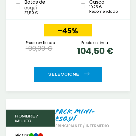
Botas de
Casco
esquí
19,25 €
Recomendado
27,50 €
-45%
Precio en tienda:
Precio en línea:
190,00 €
104,50 €
Pack Mini-
HOMBRE /
esquí
MUJER
PRINCIPIANTE / INTERMEDIO
Pistas