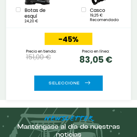
Botas de
Casco
esquí
19,25 €
Recomendado
24,20 €
-45%
Precio en tienda:
Precio en línea:
151,00 €
83,05 €
NEWSLETTER
Manténgase al día de nuestras
noticias