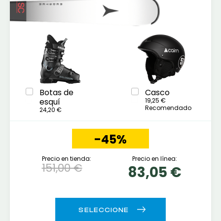
Botas de
Casco
esquí
19,25 €
Recomendado
24,20 €
-45%
Precio en tienda:
Precio en línea:
151,00 €
83,05 €