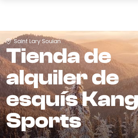
Saint Lary Soulan
Tienda de
alquiler de
esquís
Kang
Sports