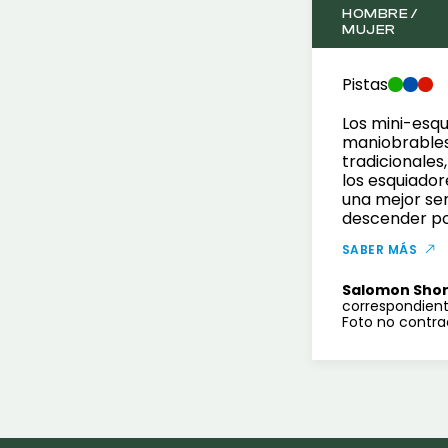
HOMBRE /
MUJER
Pistas
Los mini-esqu
maniobrables
tradicionales
los esquiador
una mejor sen
descender por
SABER MÁS
Salomon Sho
correspondient
Foto no contra