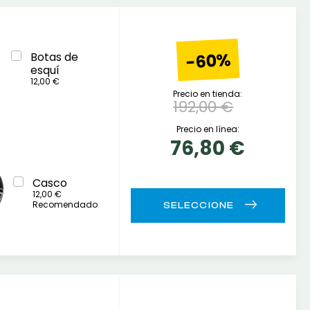
-60%
Botas de
esquí
12,00 €
Precio en tienda:
192,00 €
Precio en línea:
76,80 €
Casco
12,00 €
Recomendado