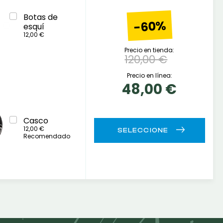
Botas de
-60%
esquí
12,00 €
Precio en tienda:
120,00 €
Precio en línea:
48,00 €
Casco
12,00 €
Recomendado