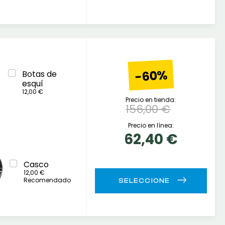
-60%
Botas de
esquí
12,00 €
Precio en tienda:
156,00 €
Precio en línea:
62,40 €
Casco
12,00 €
Recomendado