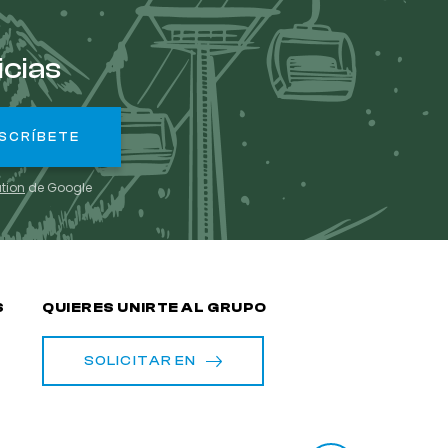
icias
ation
de Google
S
QUIERES UNIRTE AL GRUPO
SOLICITAR EN