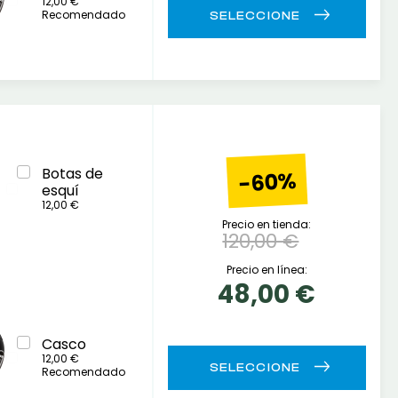
12,00 €
Recomendado
Botas de
-60%
esquí
12,00 €
Precio en tienda:
120,00 €
Precio en línea:
48,00 €
Casco
12,00 €
Recomendado