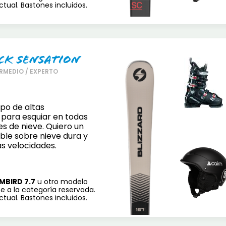
tual. Bastones incluidos.
ck Sensation
RMEDIO / EXPERTO
po de altas
 para esquiar en todas
es de nieve. Quiero un
ble sobre nieve dura y
as velocidades.
MBIRD 7.7
u otro modelo
e a la categoría reservada.
tual. Bastones incluidos.